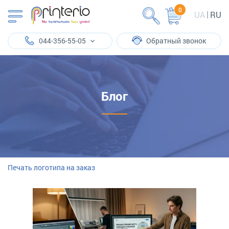
0
UA
RU
044-356-55-05
Обратный звонок
Блог
Печать логотипа на заказ