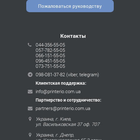
Пожаловаться руководству
Контакты
044-356-55-05
057-782-55-05
066-151-55-05
096-451-55-05
073-751-55-05
098-081-37-82
(viber, telegram)
Клиентская поддержка:
info@printerio.com.ua
Партнерство и сотрудничество:
partners@printerio.com.ua
Украина, г. Киев,
ул. Васильковская 37 оф. 707
Украина, г. Днепр,