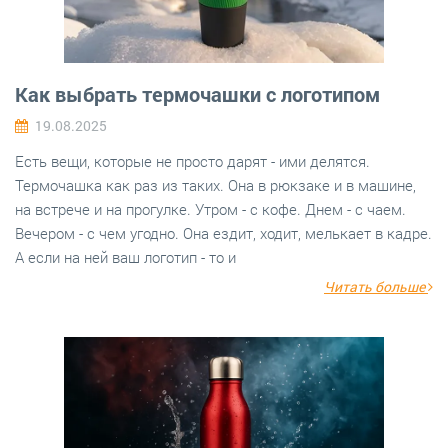
Как выбрать термочашки с логотипом
19.08.2025
Есть вещи, которые не просто дарят - ими делятся.
Термочашка как раз из таких. Она в рюкзаке и в машине,
на встрече и на прогулке. Утром - с кофе. Днем - с чаем.
Вечером - с чем угодно. Она ездит, ходит, мелькает в кадре.
А если на ней ваш логотип - то и
Читать больше