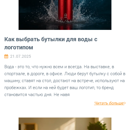
Как выбрать бутылки для воды с
логотипом
21.07.2025
Вода - это то, что нужно всем и всегда. На выставке, в
спортзале, в дороге, в офисе. Люди берут бутылку с собой в
машину, ставят на стол, достают на встрече, используют на
пробежках. И если на ней будет ваш логотип, то бренд
становится частью дня. Не навя
Читать больше