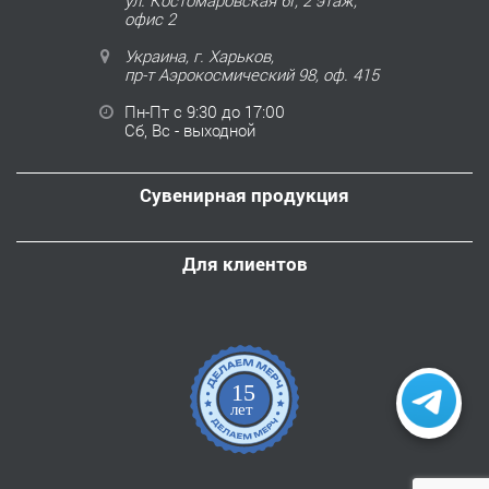
ул. Костомаровская 6Г, 2 этаж,
офис 2
Украина, г. Харьков,
пр-т Аэрокосмический 98, оф. 415
Пн-Пт с 9:30 до 17:00
Сб, Вс - выходной
Сувенирная продукция
Для клиентов
15
лет