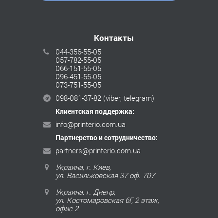
Контакты
044-356-55-05
057-782-55-05
066-151-55-05
096-451-55-05
073-751-55-05
098-081-37-82
(viber, telegram)
Клиентская поддержка:
info@printerio.com.ua
Партнерство и сотрудничество:
partners@printerio.com.ua
Украина, г. Киев,
ул. Васильковская 37 оф. 707
Украина, г. Днепр,
ул. Костомаровская 6Г, 2 этаж,
офис 2