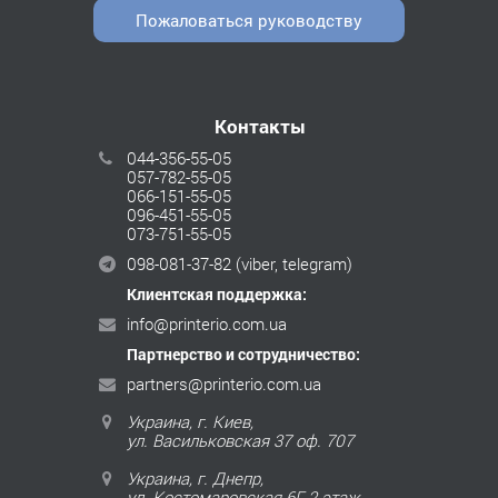
Пожаловаться руководству
Контакты
044-356-55-05
057-782-55-05
066-151-55-05
096-451-55-05
073-751-55-05
098-081-37-82
(viber, telegram)
Клиентская поддержка:
info@printerio.com.ua
Партнерство и сотрудничество:
partners@printerio.com.ua
Украина, г. Киев,
ул. Васильковская 37 оф. 707
Украина, г. Днепр,
ул. Костомаровская 6Г, 2 этаж,