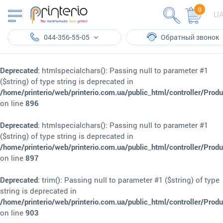
0
U
044-356-55-05
Обратный звонок
Deprecated
: htmlspecialchars(): Passing null to parameter #1
($string) of type string is deprecated in
/home/printerio/web/printerio.com.ua/public_html/controller/Prod
on line
896
Deprecated
: htmlspecialchars(): Passing null to parameter #1
($string) of type string is deprecated in
/home/printerio/web/printerio.com.ua/public_html/controller/Prod
on line
897
Deprecated
: trim(): Passing null to parameter #1 ($string) of type
string is deprecated in
/home/printerio/web/printerio.com.ua/public_html/controller/Prod
on line
903