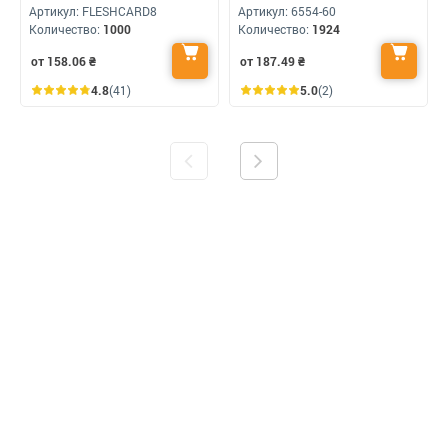
Артикул:
FLESHCARD8
Артикул:
6554-60
Количество:
1000
Количество:
1924
от 158.06
₴
от 187.49
₴
4.8
(41)
5.0
(2)