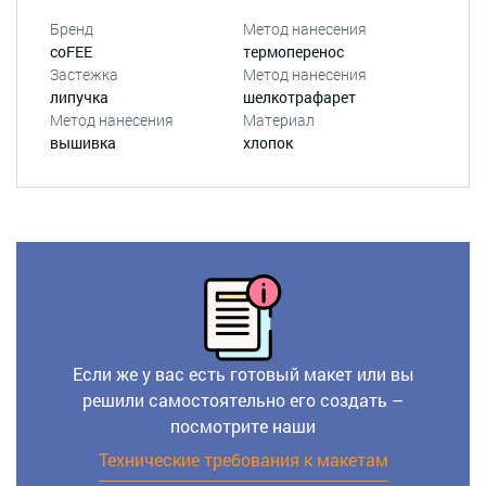
Бренд
Метод нанесения
coFEE
термоперенос
Застежка
Метод нанесения
липучка
шелкотрафарет
Метод нанесения
Материал
вышивка
хлопок
Если же у вас есть готовый макет или вы
решили самостоятельно его создать –
посмотрите наши
Технические требования к макетам