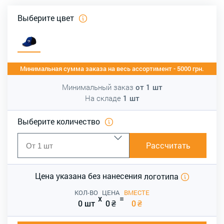
Выберите цвет
Минимальная сумма заказа на весь ассортимент - 5000 грн.
Минимальный заказ
от
1
шт
На складе
1
шт
Выберите количество
Рассчитать
Цена указана без нанесения
логотипа
КОЛ-ВО
ЦЕНА
ВМЕСТЕ
x
=
0 шт
0
₴
0
₴