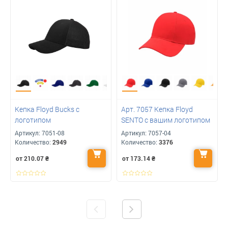
Кепка Floyd Bucks с
Арт. 7057 Кепка Floyd
логотипом
SENTO с вашим логотипом
Артикул:
7051-08
Артикул:
7057-04
Количество:
2949
Количество:
3376
от 210.07
₴
от 173.14
₴