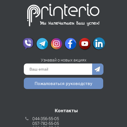
Узнавай о новых акциях
Пожаловаться руководству
Контакты
044-356-55-05
057-782-55-05