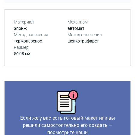
Материал
Механизм
эпонж
автомат
Метод нанесения
Метод нанесения
термоперенос
шелкотрафарет
Размер
Ø108 см
Если же у вас есть готовый макет или вы
решили самостоятельно его создать –
посмотрите наши