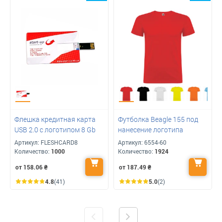
Флешка кредитная карта
Футболка Beagle 155 под
USB 2.0 с логотипом 8 Gb
нанесение логотипа
Артикул:
FLESHCARD8
Артикул:
6554-60
Количество:
1000
Количество:
1924
от 158.06
₴
от 187.49
₴
4.8
(41)
5.0
(2)