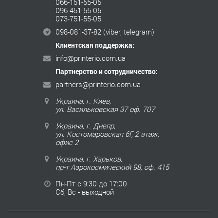
066-151-55-05
096-451-55-05
073-751-55-05
098-081-37-82
(viber, telegram)
Клиентская поддержка:
info@printerio.com.ua
Партнерство и сотрудничество:
partners@printerio.com.ua
Украина, г. Киев,
ул. Васильковская 37 оф. 707
Украина, г. Днепр,
ул. Костомаровская 6Г, 2 этаж,
офис 2
Украина, г. Харьков,
пр-т Аэрокосмический 98, оф. 415
Пн-Пт с 9:30 до 17:00
Сб, Вс - выходной