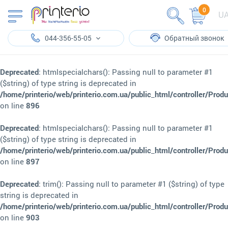
0
U
044-356-55-05
Обратный звонок
Deprecated
: htmlspecialchars(): Passing null to parameter #1
($string) of type string is deprecated in
/home/printerio/web/printerio.com.ua/public_html/controller/Prod
on line
896
Deprecated
: htmlspecialchars(): Passing null to parameter #1
($string) of type string is deprecated in
/home/printerio/web/printerio.com.ua/public_html/controller/Prod
on line
897
Deprecated
: trim(): Passing null to parameter #1 ($string) of type
string is deprecated in
/home/printerio/web/printerio.com.ua/public_html/controller/Prod
on line
903