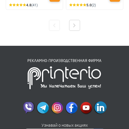
4.8
(41)
5.0
(2)
Узнавай о новых акциях