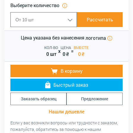
Выберите количество
Рассчитать
Цена указана без нанесения
логотипа
КОЛ-ВО
ЦЕНА
ВМЕСТЕ
x
=
0 шт
0
₴
0
₴
В корзину
Быстрый заказ
Заказать образец
Предложение
Нашли дешевле
Если у вас возникли вопросы или трудности с заказом,
пожалуйста, обратитесь за помощью к нашим