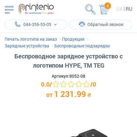
0
UA
RU
044-356-55-05
Обратный звонок
Печать логотипа на заказ
Продукция
Зарядные устройства
Беспроводные подзарядки
Беспроводное зарядное устройство с
логотипом HYPE, TM TEG
Артикул:
8052-08
0.0
/
/
0
1 231.99
от
₴