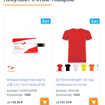
Флешка кредитная карта
Футболка Beagle 155 под
USB 2.0 с логотипом 8 Gb
нанесение логотипа
Артикул:
FLESHCARD8
Артикул:
6554-60
Количество:
1000
Количество:
1924
от 158.06
₴
от 187.49
₴