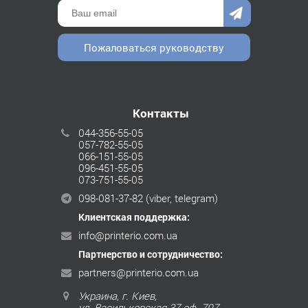
Пожаловаться руководству
Контакты
044-356-55-05
057-782-55-05
066-151-55-05
096-451-55-05
073-751-55-05
098-081-37-82
(viber, telegram)
Клиентская поддержка:
info@printerio.com.ua
Партнерство и сотрудничество:
partners@printerio.com.ua
Украина, г. Киев,
ул. Васильковская 37 оф. 707