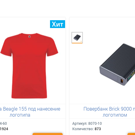
 Beagle 155 под нанесение
Повербанк Brick 9000 
логотипа
логотипом
4-60
Артикул:
8070-10
1924
Количество:
873