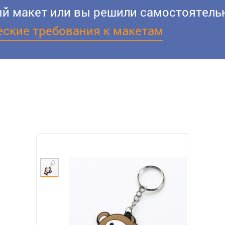
вый макет или вы решили самостоятельн
еские требования к макетам