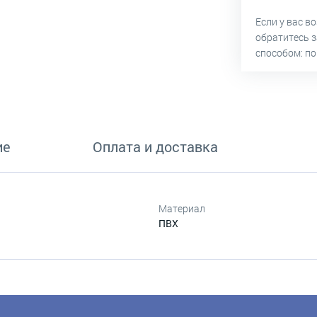
Если у вас в
обратитесь 
способом: по
ие
Оплата и доставка
Материал
ПВХ