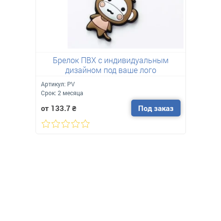
Брелок ПВХ c индивидуальным
дизайном под ваше лого
Артикул:
PV
Срок:
2 месяца
от 133.7
₴
Под заказ