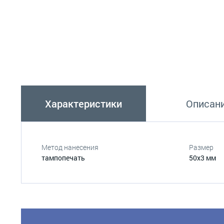
Характеристики
Описан
Метод нанесения
Размер
тампопечать
50х3 мм