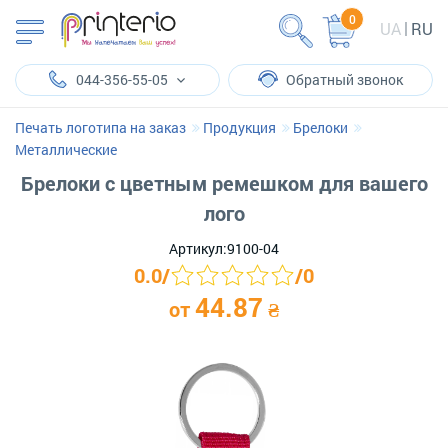
0
UA
RU
044-356-55-05
Обратный звонок
Печать логотипа на заказ
Продукция
Брелоки
Металлические
Брелоки с цветным ремешком для вашего
лого
Артикул:
9100-04
0.0
/
/
0
44.87
от
₴