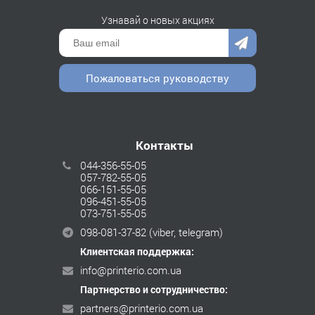
Узнавай о новых акциях
Пожаловаться руководству
Контакты
044-356-55-05
057-782-55-05
066-151-55-05
096-451-55-05
073-751-55-05
098-081-37-82
(viber, telegram)
Клиентская поддержка:
info@printerio.com.ua
Партнерство и сотрудничество:
partners@printerio.com.ua