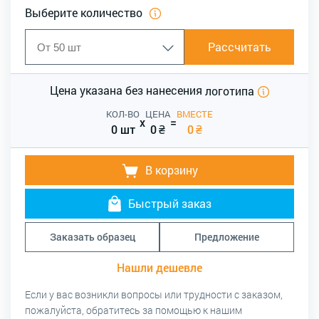
Выберите количество
Рассчитать
Цена указана без нанесения
логотипа
КОЛ-ВО
ЦЕНА
ВМЕСТЕ
x
=
0 шт
0
₴
0
₴
В корзину
Быстрый заказ
Заказать образец
Предложение
Нашли дешевле
Если у вас возникли вопросы или трудности с заказом,
пожалуйста, обратитесь за помощью к нашим