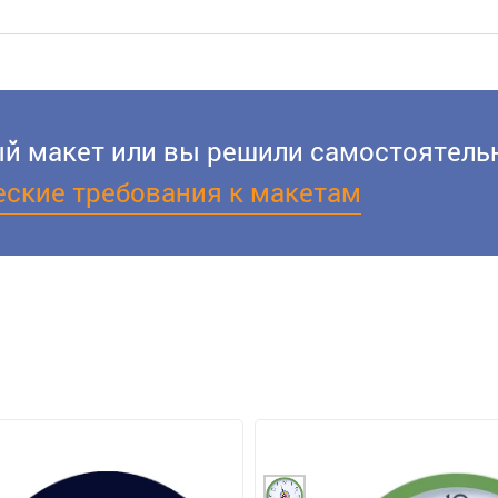
вый макет или вы решили самостоятельн
еские требования к макетам