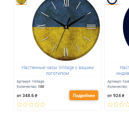
Настенные часы Vintage с вашим
Нас
логотипом
индив
Артикул:
Vintage
Артикул:
Fas
Количество:
100
Количество:
от 348.6
₴
Подробнее
от 924
₴