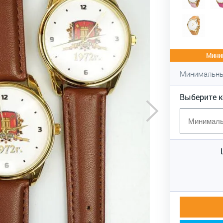
Миним
Минимальны
Выберите 