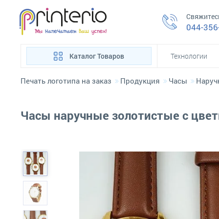
Свяжитес
044-356
Каталог Товаров
Технологии
Печать логотипа на заказ
Продукция
Часы
Наруч
Часы наручные золотистые с цве