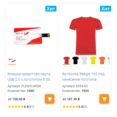
Флешка кредитная карта
Футболка Beagle 155 под
USB 2.0 с логотипом 8 Gb
нанесение логотипа
Артикул:
FLESHCARD8
Артикул:
6554-60
Количество:
1000
Количество:
1924
от 158.06
₴
от 187.49
₴
4.8
(41)
5.0
(2)