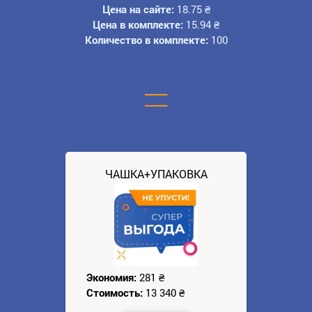
Цена на сайте:
18.75
₴
Цена в комплекте:
15.94
₴
Количество в комплекте:
100
=
ЧАШКА+УПАКОВКА
Экономия:
281
₴
Стоимость:
13 340
₴