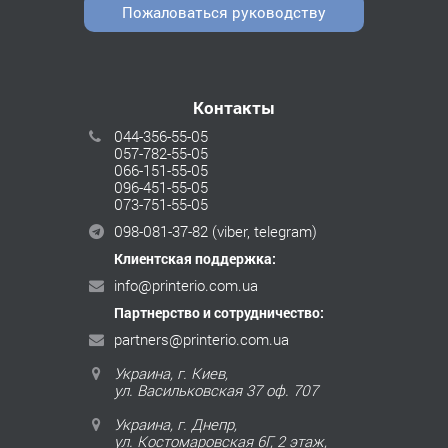
Пожаловаться руководству
Контакты
044-356-55-05
057-782-55-05
066-151-55-05
096-451-55-05
073-751-55-05
098-081-37-82
(viber, telegram)
Клиентская поддержка:
info@printerio.com.ua
Партнерство и сотрудничество:
partners@printerio.com.ua
Украина, г. Киев,
ул. Васильковская 37 оф. 707
Украина, г. Днепр,
ул. Костомаровская 6Г, 2 этаж,