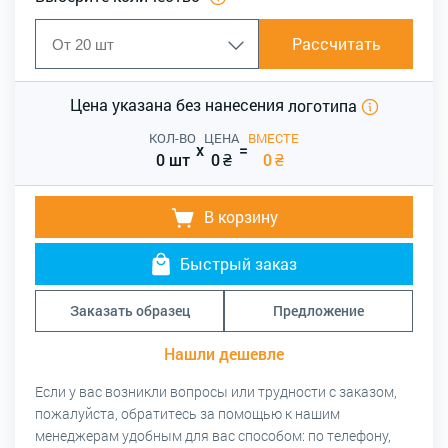
Рассчитать
Цена указана без нанесения
логотипа
КОЛ-ВО
ЦЕНА
ВМЕСТЕ
x
=
0 шт
0
₴
0
₴
В корзину
Быстрый заказ
Заказать образец
Предложение
Нашли дешевле
Если у вас возникли вопросы или трудности с заказом,
пожалуйста, обратитесь за помощью к нашим
менеджерам удобным для вас способом: по телефону,