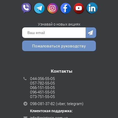
Узнавай о новых акциях
Пожаловаться руководству
Контакты
044-356-55-05
057-782-55-05
066-151-55-05
096-451-55-05
073-751-55-05
098-081-37-82
(viber, telegram)
Клиентская поддержка:
info@printerio.com.ua