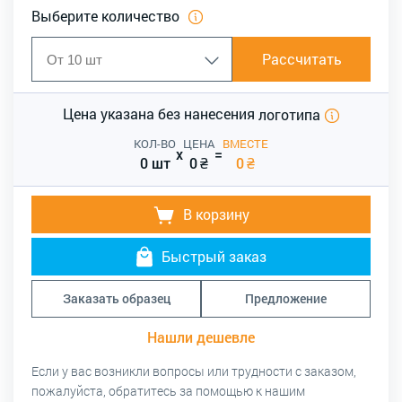
Выберите количество
Рассчитать
Цена указана без нанесения
логотипа
КОЛ-ВО
ЦЕНА
ВМЕСТЕ
x
=
0 шт
0
₴
0
₴
В корзину
Быстрый заказ
Заказать образец
Предложение
Нашли дешевле
Если у вас возникли вопросы или трудности с заказом,
пожалуйста, обратитесь за помощью к нашим