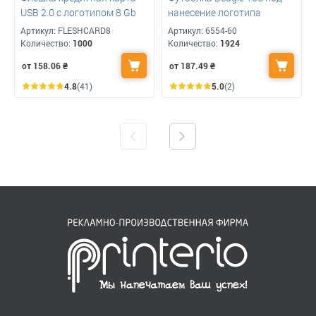
USB 2.0 с логотипом 8 Gb
нанесение логотипа
Артикул:
FLESHCARD8
Артикул:
6554-60
Количество:
1000
Количество:
1924
от 158.06
₴
от 187.49
₴
4.8
(41)
5.0
(2)