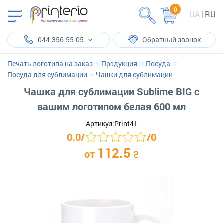
0
UA
RU
044-356-55-05
Обратный звонок
Печать логотипа на заказ
Продукция
Посуда
Посуда для сублимации
Чашки для сублимации
Чашка для сублимации Sublime BIG с
вашим логотипом белая 600 мл
Артикул:
Print41
0.0
/
/
0
112.5
от
₴