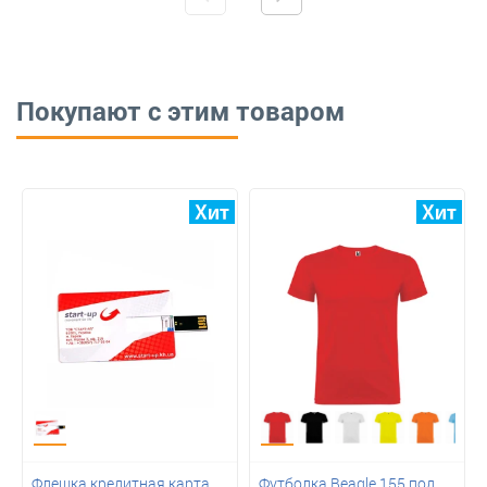
Покупают с этим товаром
Флешка кредитная карта
Футболка Beagle 155 под