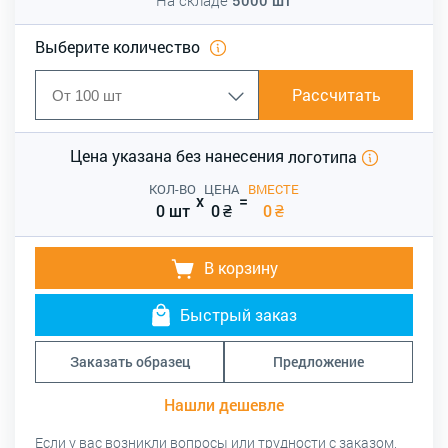
Выберите количество
Рассчитать
Цена указана без нанесения
логотипа
КОЛ-ВО
ЦЕНА
ВМЕСТЕ
x
=
0 шт
0
₴
0
₴
В корзину
Быстрый заказ
Заказать образец
Предложение
Нашли дешевле
Если у вас возникли вопросы или трудности с заказом,