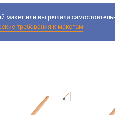
вый макет или вы решили самостоятельн
еские требования к макетам