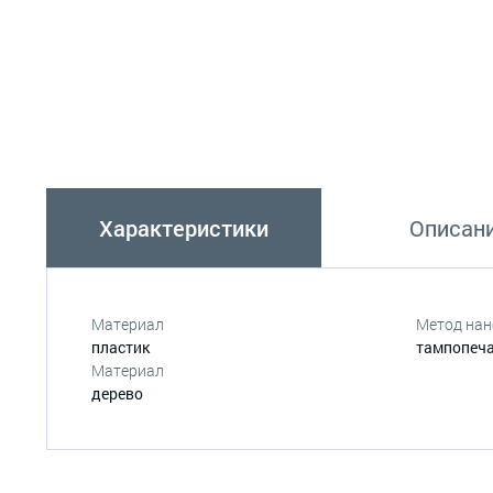
Характеристики
Описан
Материал
Метод нан
пластик
тампопеч
Материал
дерево