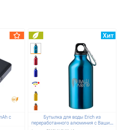
mAh с
Бутылка для воды Erich из
переработанного алюминия с Вашим
лого 400 мл