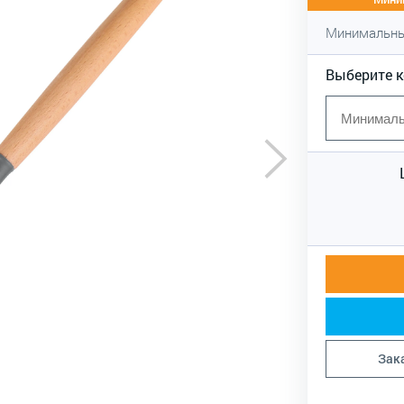
Минимальны
Выберите 
Зак