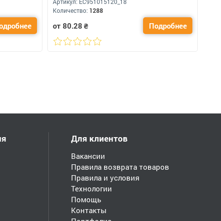
Артикул:
ЕС951015120_18
Количество:
1288
одробнее
от 80.28
₴
Подробнее
ия
Для клиентов
Вакансии
Правила возврата товаров
Правила и условия
Технологии
Помощь
Контакты