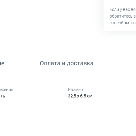
Если у вас в
обратитесь 
способом: по
ие
Оплата и доставка
есения
Размер
ать
32,5 x 6.5 см