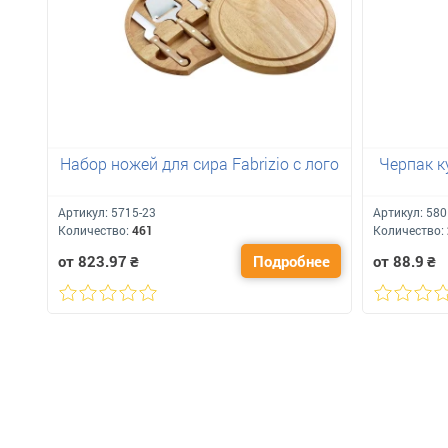
Набор ножей для сира Fabrizio с лого
Черпак к
Артикул:
5715-23
Артикул:
580
Количество:
461
Количество:
от 823.97
₴
Подробнее
от 88.9
₴