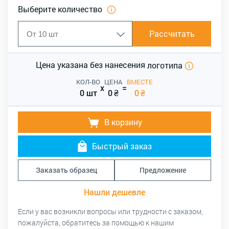
Выберите количество
Рассчитать
Цена указана без нанесения
логотипа
КОЛ-ВО
ЦЕНА
ВМЕСТЕ
x
=
0 шт
0
₴
0
₴
В корзину
Быстрый заказ
Заказать образец
Предложение
Нашли дешевле
Если у вас возникли вопросы или трудности с заказом,
пожалуйста, обратитесь за помощью к нашим