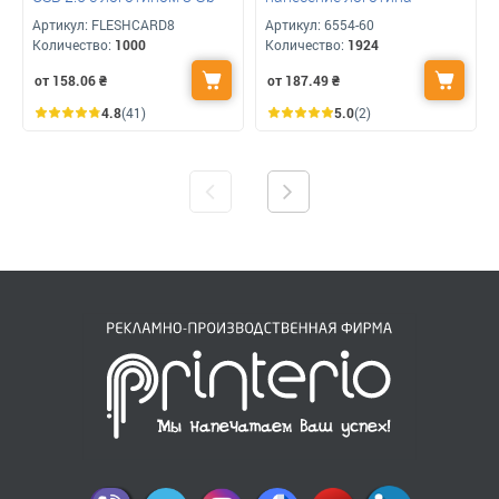
Артикул:
FLESHCARD8
Артикул:
6554-60
Количество:
1000
Количество:
1924
от 158.06
₴
от 187.49
₴
4.8
(41)
5.0
(2)