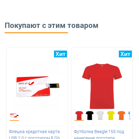
Покупают с этим товаром
Флешка кредитная карта
Футболка Beagle 155 под
USB 2.0 с логотипом 8 Gb
нанесение логотипа