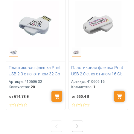
Пластиковая флешка Print
Пластиковая флешка Print
USB 2.0 с логотипом 32 Gb
USB 2.0 с логотипом 16 Gb
Артикул:
410606-32
Артикул:
410606-16
Количество:
20
Количество:
1
от 614.78
₴
от 550.4
₴