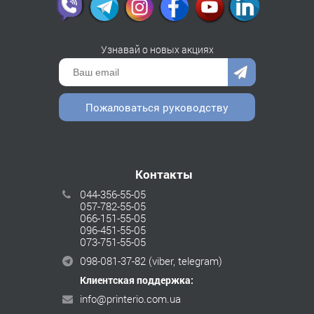
Узнавай о новых акциях
Пожаловаться руководству
Контакты
044-356-55-05
057-782-55-05
066-151-55-05
096-451-55-05
073-751-55-05
098-081-37-82
(viber, telegram)
Клиентская поддержка:
info@printerio.com.ua