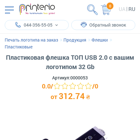
0
UA
RU
044-356-55-05
Обратный звонок
Печать логотипа на заказ
Продукция
Флешки
Пластиковые
Пластиковая флешка ТОП USB 2.0 с вашим
логотипом 32 Gb
Артикул:
0000053
0.0
/
/
0
312.74
от
₴