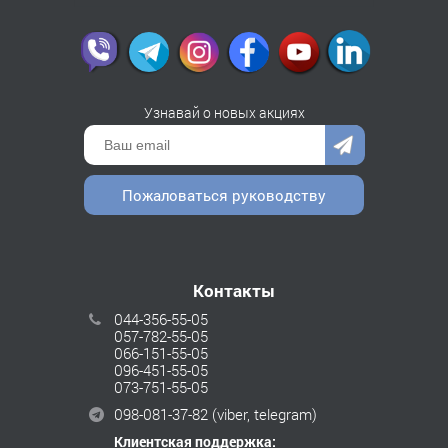
Узнавай о новых акциях
Пожаловаться руководству
Контакты
044-356-55-05
057-782-55-05
066-151-55-05
096-451-55-05
073-751-55-05
098-081-37-82
(viber, telegram)
Клиентская поддержка: