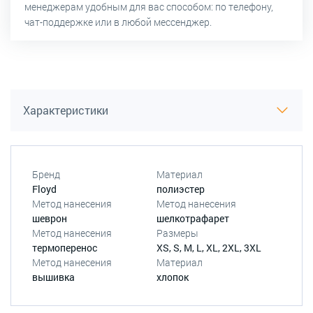
менеджерам удобным для вас способом: по телефону,
чат-поддержке или в любой мессенджер.
Характеристики
Бренд
Материал
Floyd
полиэстер
Метод нанесения
Метод нанесения
шеврон
шелкотрафарет
Метод нанесения
Размеры
термоперенос
XS, S, M, L, XL, 2XL, 3XL
Метод нанесения
Материал
вышивка
хлопок