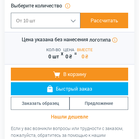
Выберите количество
Рассчитать
Цена указана без нанесения
логотипа
КОЛ-ВО
ЦЕНА
ВМЕСТЕ
x
=
0 шт
0
₴
0
₴
В корзину
Быстрый заказ
Заказать образец
Предложение
Нашли дешевле
Если у вас возникли вопросы или трудности с заказом,
пожалуйста, обратитесь за помощью к нашим