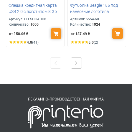
Флешка кредитная карта
Футболка Beagle 155 под
USB 2.0 с логотипом 8 Gb
нанесение логотипа
Артикул:
FLESHCARD8
Артикул:
6554-60
Количество:
1000
Количество:
1924
от 158.06
₴
от 187.49
₴
4.8
(41)
5.0
(2)