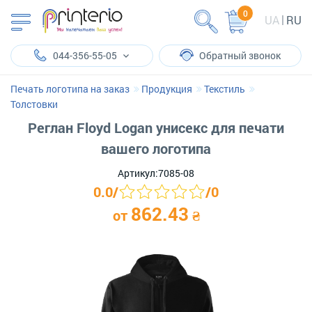
0
UA
RU
044-356-55-05
Обратный звонок
Печать логотипа на заказ
Продукция
Текстиль
Толстовки
Реглан Floyd Logan унисекс для печати
вашего логотипа
Артикул:
7085-08
0.0
/
/
0
862.43
от
₴