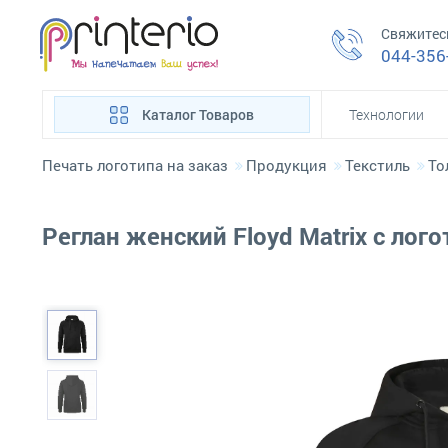
Свяжитес
044-356
Каталог Товаров
Технологии
Печать логотипа на заказ
Продукция
Текстиль
То
Реглан женский Floyd Matrix с лог