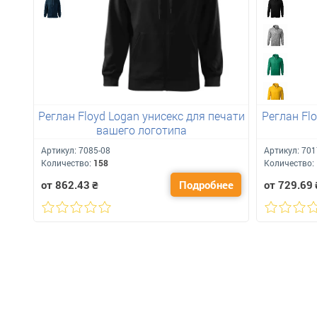
Реглан Floyd Logan унисекс для печати
Реглан Flo
вашего логотипа
Артикул:
7085-08
Артикул:
701
Количество:
158
Количество:
от 862.43
₴
Подробнее
от 729.69