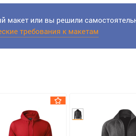
вый макет или вы решили самостоятельн
еские требования к макетам