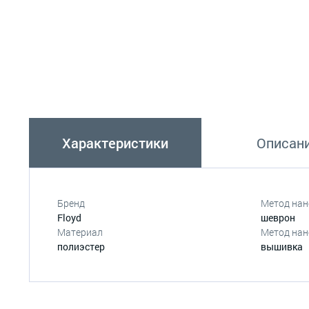
Характеристики
Описан
Бренд
Метод нан
Floyd
шеврон
Материал
Метод нан
полиэстер
вышивка