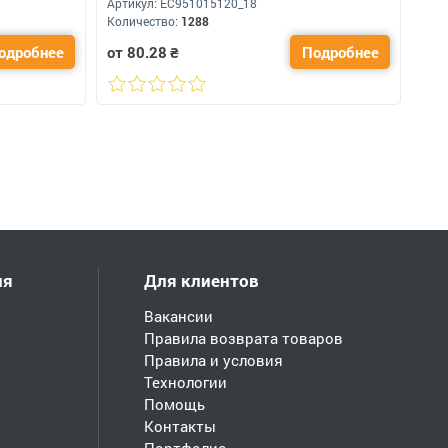
Артикул:
ЕС951015120_18
Количество:
1288
одробнее
от 80.28
₴
Подробнее
ия
Для клиентов
Вакансии
Правила возврата товаров
Правила и условия
Технологии
Помощь
Контакты