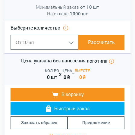
Минимальный заказ
от
10
шт
На складе
1000
шт
Выберите количество
Рассчитать
Цена указана без нанесения
логотипа
КОЛ-ВО
ЦЕНА
ВМЕСТЕ
x
=
0 шт
0
₴
0
₴
В корзину
Быстрый заказ
Заказать образец
Предложение