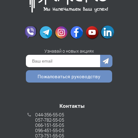
Узнавай о новых акциях
Пожаловаться руководству
Контакты
044-356-55-05
057-782-55-05
066-151-55-05
096-451-55-05
073-751-55-05