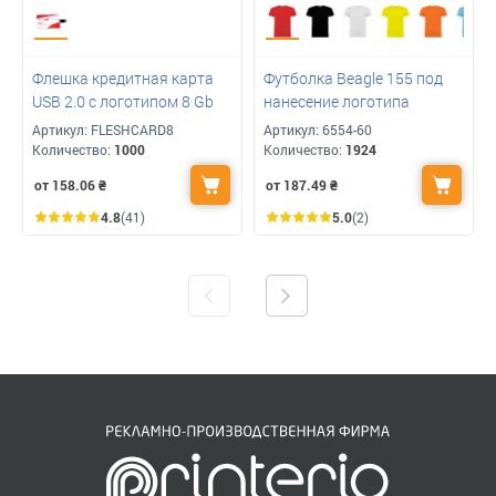
Флешка кредитная карта
Футболка Beagle 155 под
USB 2.0 с логотипом 8 Gb
нанесение логотипа
Артикул:
FLESHCARD8
Артикул:
6554-60
Количество:
1000
Количество:
1924
от 158.06
₴
от 187.49
₴
4.8
(41)
5.0
(2)