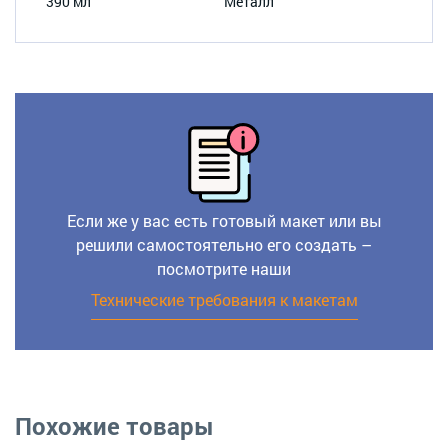
390 мл
Металл
Если же у вас есть готовый макет или вы
решили самостоятельно его создать –
посмотрите наши
Технические требования к макетам
Похожие товары