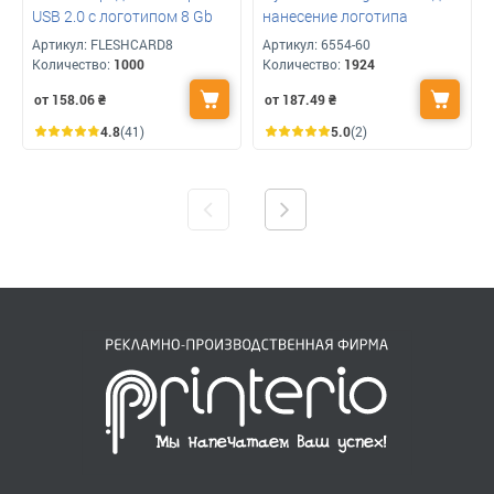
USB 2.0 с логотипом 8 Gb
нанесение логотипа
Артикул:
FLESHCARD8
Артикул:
6554-60
Количество:
1000
Количество:
1924
от 158.06
₴
от 187.49
₴
4.8
(41)
5.0
(2)