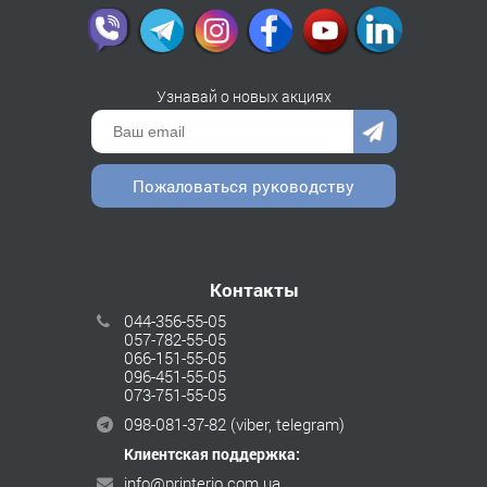
Узнавай о новых акциях
Пожаловаться руководству
Контакты
044-356-55-05
057-782-55-05
066-151-55-05
096-451-55-05
073-751-55-05
098-081-37-82
(viber, telegram)
Клиентская поддержка:
info@printerio.com.ua