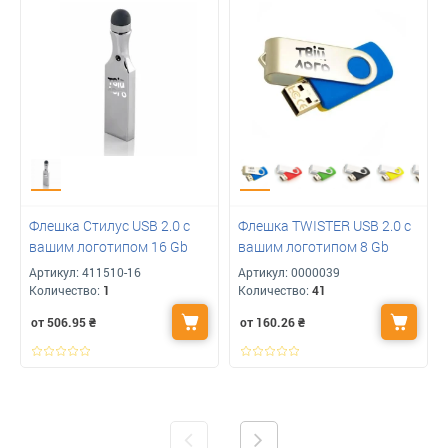
Флешка Стилус USB 2.0 с
Флешка TWISTER USB 2.0 с
вашим логотипом 16 Gb
вашим логотипом 8 Gb
Артикул:
411510-16
Артикул:
0000039
Количество:
1
Количество:
41
от 506.95
₴
от 160.26
₴