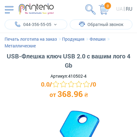
0
UA
RU
044-356-55-05
Обратный звонок
Печать логотипа на заказ
Продукция
Флешки
Металлические
USB-Флешка ключ USB 2.0 с вашим лого 4
Gb
Артикул:
410502-4
0.0
/
/
0
368.96
от
₴