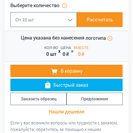
Выберите количество
Рассчитать
Цена указана без нанесения
логотипа
КОЛ-ВО
ЦЕНА
ВМЕСТЕ
x
=
0 шт
0
₴
0
₴
В корзину
Быстрый заказ
Заказать образец
Предложение
Нашли дешевле
Если у вас возникли вопросы или трудности с заказом,
пожалуйста, обратитесь за помощью к нашим