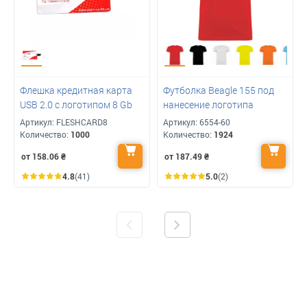
Флешка кредитная карта
Футболка Beagle 155 под
USB 2.0 с логотипом 8 Gb
нанесение логотипа
Артикул:
FLESHCARD8
Артикул:
6554-60
Количество:
1000
Количество:
1924
от 158.06
₴
от 187.49
₴
4.8
(41)
5.0
(2)