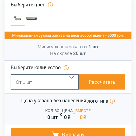
Выберите цвет
Минимальная сумма заказа на весь ассортимент - 5000 грн.
Минимальный заказ
от
1
шт
На складе
20
шт
Выберите количество
Рассчитать
Цена указана без нанесения
логотипа
КОЛ-ВО
ЦЕНА
ВМЕСТЕ
x
=
0 шт
0
₴
0
₴
В корзину