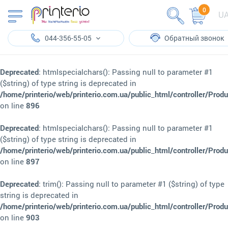
0
U
044-356-55-05
Обратный звонок
Deprecated
: htmlspecialchars(): Passing null to parameter #1
($string) of type string is deprecated in
/home/printerio/web/printerio.com.ua/public_html/controller/Prod
on line
896
Deprecated
: htmlspecialchars(): Passing null to parameter #1
($string) of type string is deprecated in
/home/printerio/web/printerio.com.ua/public_html/controller/Prod
on line
897
Deprecated
: trim(): Passing null to parameter #1 ($string) of type
string is deprecated in
/home/printerio/web/printerio.com.ua/public_html/controller/Prod
on line
903