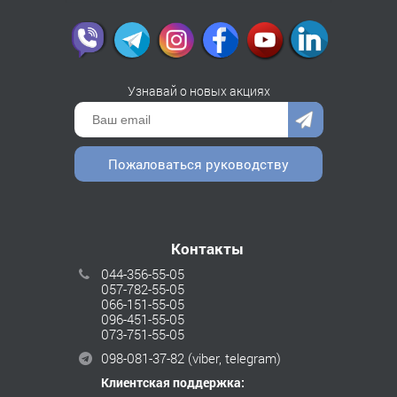
Узнавай о новых акциях
Пожаловаться руководству
Контакты
044-356-55-05
057-782-55-05
066-151-55-05
096-451-55-05
073-751-55-05
098-081-37-82
(viber, telegram)
Клиентская поддержка: