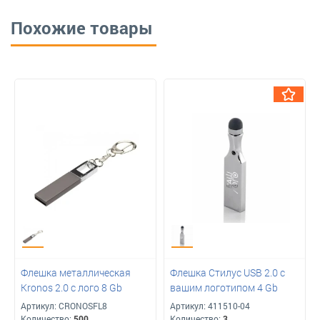
Похожие товары
Флешка металлическая
Флешка Стилус USB 2.0 с
Kronos 2.0 с лого 8 Gb
вашим логотипом 4 Gb
Артикул:
CRONOSFL8
Артикул:
411510-04
Количество:
500
Количество:
3