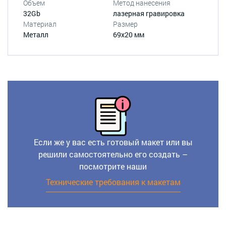
Объем
Метод нанесения
32Gb
лазерная гравировка
Материал
Размер
Металл
69x20 мм
Если же у вас есть готовый макет или вы
решили самостоятельно его создать –
посмотрите наши
Технические требования к макетам