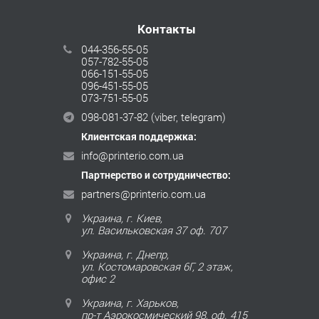
Контакты
044-356-55-05
057-782-55-05
066-151-55-05
096-451-55-05
073-751-55-05
098-081-37-82
(viber, telegram)
Клиентская поддержка:
info@printerio.com.ua
Партнерство и сотрудничество:
partners@printerio.com.ua
Украина, г. Киев,
ул. Васильковская 37 оф. 707
Украина, г. Днепр,
ул. Костомаровская 6Г, 2 этаж,
офис 2
Украина, г. Харьков,
пр-т Аэрокосмический 98, оф. 415