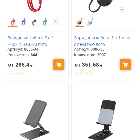
Зарядный кабель 3 в 1
Зарядный кабель 3 в 1 Ving
Ruoki с Вашим лого
с печатью лого
Артикул:
8085-04
Артикул:
8086-08
Количество:
644
Количество:
2007
от 286.4
от 351.68
₴
₴