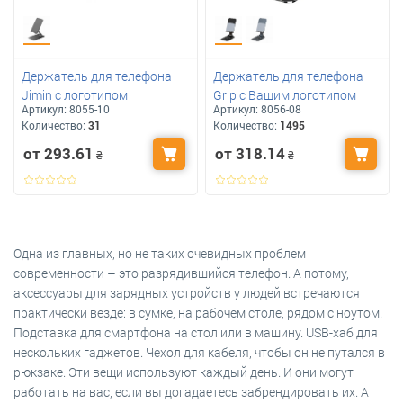
Держатель для телефона
Держатель для телефона
Jimin с логотипом
Grip с Вашим логотипом
Артикул:
8055-10
Артикул:
8056-08
Количество:
31
Количество:
1495
от 293.61
от 318.14
₴
₴
Одна из главных, но не таких очевидных проблем
современности – это разрядившийся телефон. А потому,
аксессуары для зарядных устройств у людей встречаются
практически везде: в сумке, на рабочем столе, рядом с ноутом.
Подставка для смартфона на стол или в машину. USB-хаб для
нескольких гаджетов. Чехол для кабеля, чтобы он не путался в
рюкзаке. Эти вещи используют каждый день. И они могут
работать на вас, если вы догадаетесь забрендировать их. А