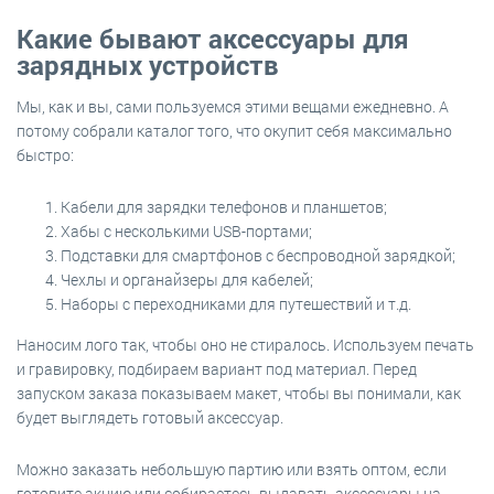
Какие бывают аксессуары для
зарядных устройств
Мы, как и вы, сами пользуемся этими вещами ежедневно. А
потому собрали каталог того, что окупит себя максимально
быстро:
Кабели для зарядки телефонов и планшетов;
Хабы с несколькими USB-портами;
Подставки для смартфонов с беспроводной зарядкой;
Чехлы и органайзеры для кабелей;
Наборы с переходниками для путешествий и т.д.
Наносим лого так, чтобы оно не стиралось. Используем печать
и гравировку, подбираем вариант под материал. Перед
запуском заказа показываем макет, чтобы вы понимали, как
будет выглядеть готовый аксессуар.
Можно заказать небольшую партию или взять оптом, если
готовите акцию или собираетесь выдавать аксессуары на