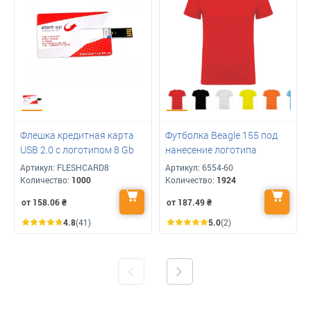
Флешка кредитная карта
Футболка Beagle 155 под
USB 2.0 с логотипом 8 Gb
нанесение логотипа
Артикул:
FLESHCARD8
Артикул:
6554-60
Количество:
1000
Количество:
1924
от 158.06
₴
от 187.49
₴
4.8
(41)
5.0
(2)