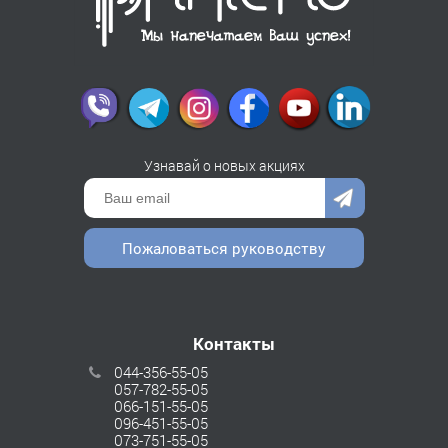
Узнавай о новых акциях
Пожаловаться руководству
Контакты
044-356-55-05
057-782-55-05
066-151-55-05
096-451-55-05
073-751-55-05