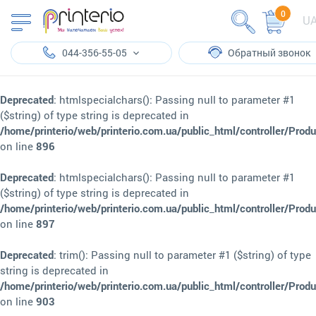
0
U
044-356-55-05
Обратный звонок
Deprecated
: htmlspecialchars(): Passing null to parameter #1
($string) of type string is deprecated in
/home/printerio/web/printerio.com.ua/public_html/controller/Prod
on line
896
Deprecated
: htmlspecialchars(): Passing null to parameter #1
($string) of type string is deprecated in
/home/printerio/web/printerio.com.ua/public_html/controller/Prod
on line
897
Deprecated
: trim(): Passing null to parameter #1 ($string) of type
string is deprecated in
/home/printerio/web/printerio.com.ua/public_html/controller/Prod
on line
903