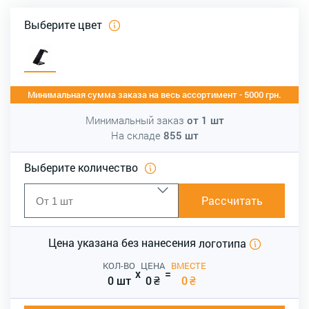
Выберите цвет
Минимальная сумма заказа на весь ассортимент - 5000 грн.
Минимальный заказ
от
1
шт
На складе
855
шт
Выберите количество
Рассчитать
Цена указана без нанесения
логотипа
КОЛ-ВО
ЦЕНА
ВМЕСТЕ
x
=
0 шт
0
₴
0
₴