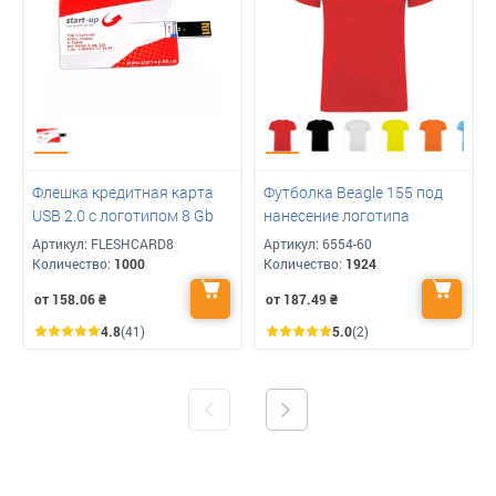
Флешка кредитная карта
Футболка Beagle 155 под
USB 2.0 с логотипом 8 Gb
нанесение логотипа
Артикул:
FLESHCARD8
Артикул:
6554-60
Количество:
1000
Количество:
1924
от 158.06
₴
от 187.49
₴
4.8
(41)
5.0
(2)