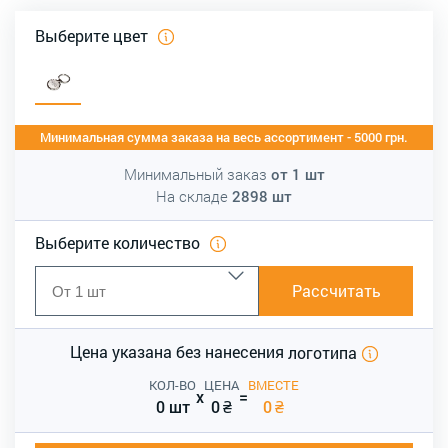
Выберите цвет
Минимальная сумма заказа на весь ассортимент - 5000 грн.
Минимальный заказ
от
1
шт
На складе
2898
шт
Выберите количество
Рассчитать
Цена указана без нанесения
логотипа
КОЛ-ВО
ЦЕНА
ВМЕСТЕ
x
=
0 шт
0
₴
0
₴