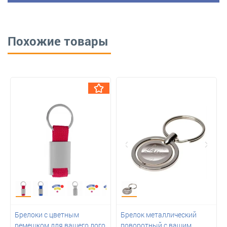
Похожие товары
Брелоки с цветным
Брелок металлический
ремешком для вашего лого
поворотный с вашим