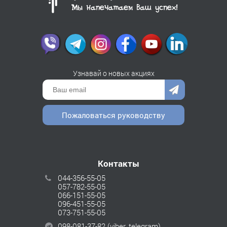
Узнавай о новых акциях
Пожаловаться руководству
Контакты
044-356-55-05
057-782-55-05
066-151-55-05
096-451-55-05
073-751-55-05
098-081-37-82
(viber, telegram)