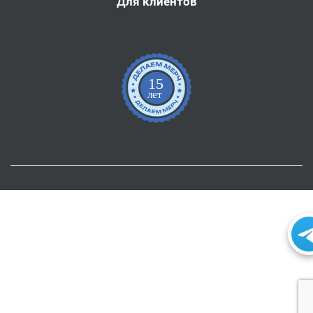
Для клиентов
15
лет