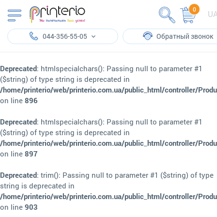
0
U
044-356-55-05
Обратный звонок
Deprecated
: htmlspecialchars(): Passing null to parameter #1
($string) of type string is deprecated in
/home/printerio/web/printerio.com.ua/public_html/controller/Prod
on line
896
Deprecated
: htmlspecialchars(): Passing null to parameter #1
($string) of type string is deprecated in
/home/printerio/web/printerio.com.ua/public_html/controller/Prod
on line
897
Deprecated
: trim(): Passing null to parameter #1 ($string) of type
string is deprecated in
/home/printerio/web/printerio.com.ua/public_html/controller/Prod
on line
903