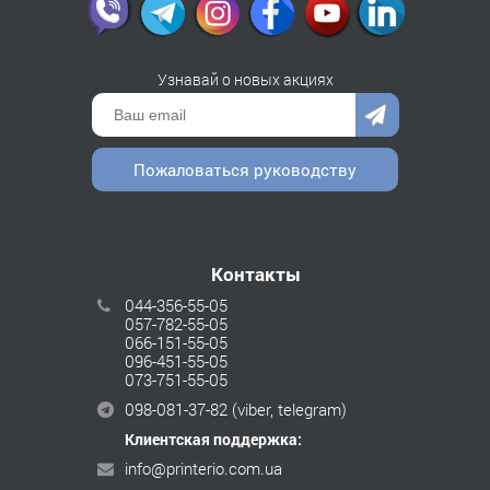
Узнавай о новых акциях
Пожаловаться руководству
Контакты
044-356-55-05
057-782-55-05
066-151-55-05
096-451-55-05
073-751-55-05
098-081-37-82
(viber, telegram)
Клиентская поддержка:
info@printerio.com.ua