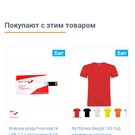
Покупают с этим товаром
Флешка кредитная карта
Футболка Beagle 155 под
USB 2.0 с логотипом 8 Gb
нанесение логотипа