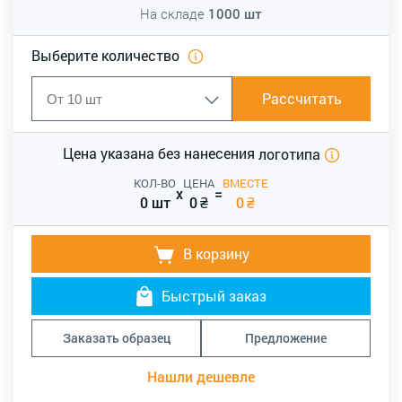
На складе
1000
шт
Выберите количество
Рассчитать
Цена указана без нанесения
логотипа
КОЛ-ВО
ЦЕНА
ВМЕСТЕ
x
=
0 шт
0
₴
0
₴
В корзину
Быстрый заказ
Заказать образец
Предложение
Нашли дешевле