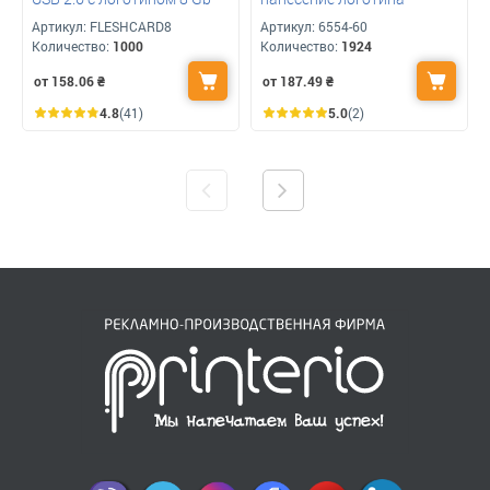
Артикул:
FLESHCARD8
Артикул:
6554-60
Количество:
1000
Количество:
1924
от 158.06
₴
от 187.49
₴
4.8
(41)
5.0
(2)