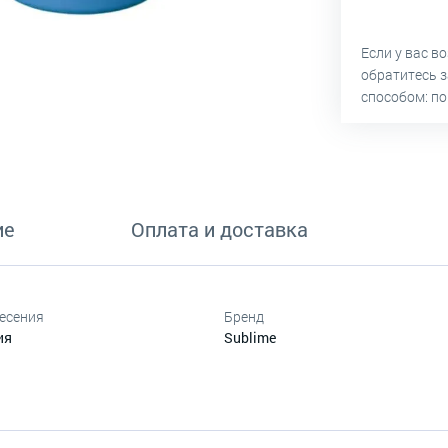
Если у вас в
обратитесь 
способом: по
ие
Оплата и доставка
есения
Бренд
ия
Sublime