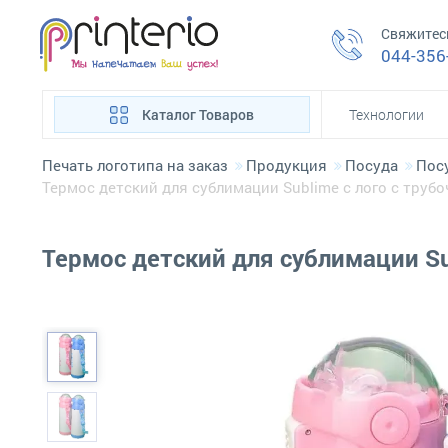
Свяжитес
044-356
Каталог Товаров
Технологии
Печать логотипа на заказ
Продукция
Посуда
Пос
Термос детский для сублимации Sublime с лого с трубо
Термос детский для сублимации Su