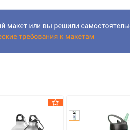
вый макет или вы решили самостоятельн
еские требования к макетам