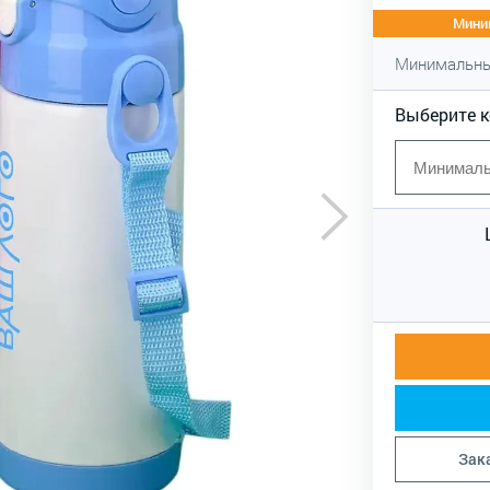
Миним
Минимальны
Выберите 
Зак