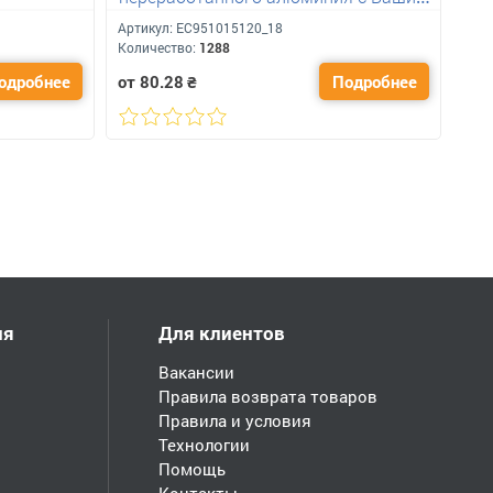
лого 400 мл
Артикул:
ЕС951015120_18
Количество:
1288
одробнее
от 80.28
₴
Подробнее
ия
Для клиентов
Вакансии
Правила возврата товаров
Правила и условия
Технологии
Помощь