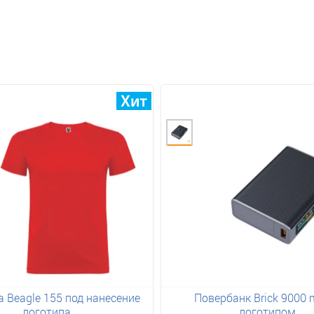
 Beagle 155 под нанесение
Повербанк Brick 9000 
логотипа
логотипом