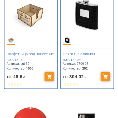
Салфетница под нанесение
Фляга Gin с вашим
логотипа
логотипом
Артикул:
сut 30
Артикул:
2709-08
Количество:
1000
Количество:
292
от 48.6
от 304.02
₴
₴