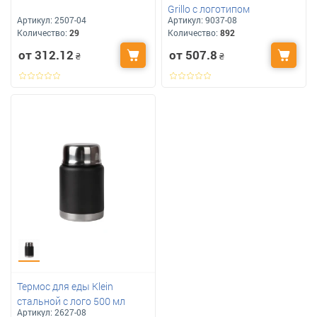
Grillo с логотипом
Артикул:
2507-04
Артикул:
9037-08
Количество:
29
Количество:
892
от 312.12
от 507.8
₴
₴
Термос для еды Klein
стальной с лого 500 мл
Артикул:
2627-08