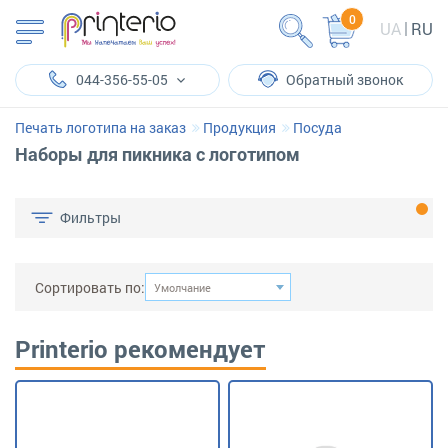
0
UA
RU
044-356-55-05
Обратный звонок
Печать логотипа на заказ
Продукция
Посуда
Наборы для пикника с логотипом
Фильтры
Сортировать по:
Умолчание
Printerio рекомендует