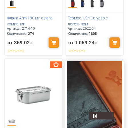
Фляга Arm 180 мл с лого
Термос 1,5л Calypso с
компании
логотипом
Артикул:
2714-10
Артикул:
2622-04
Количество:
274
Количество:
1808
от 369.02
от 1 059.24
₴
₴