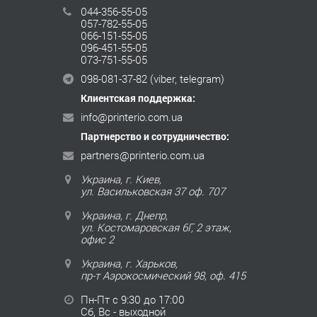
044-356-55-05
057-782-55-05
066-151-55-05
096-451-55-05
073-751-55-05
098-081-37-82
(viber, telegram)
Клиентская поддержка:
info@printerio.com.ua
Партнерство и сотрудничество:
partners@printerio.com.ua
Украина, г. Киев,
ул. Васильковская 37 оф. 707
Украина, г. Днепр,
ул. Костомаровская 6Г, 2 этаж,
офис 2
Украина, г. Харьков,
пр-т Аэрокосмический 98, оф. 415
Пн-Пт с 9:30 до 17:00
Сб, Вс - выходной