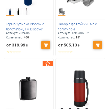
Термобутылка Bloom2 с
Набор с флягой 220 мл с
логотипом, ТМ Discover
логотипом
Артикул:
2624-05
Артикул:
ЕС952807_32
Количество:
400
Количество:
151
от 319.99
от 505.13
₴
₴