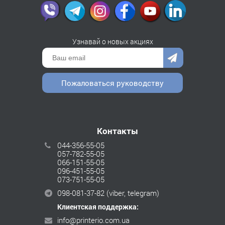
Узнавай о новых акциях
Пожаловаться руководству
Контакты
044-356-55-05
057-782-55-05
066-151-55-05
096-451-55-05
073-751-55-05
098-081-37-82
(viber, telegram)
Клиентская поддержка:
info@printerio.com.ua