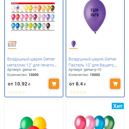
Воздушный шарик Gemar
Воздушный шарик Gemar
металлик 12" для печати
Пастель 10" для Вашего
Артикул:
gemar-m
Артикул:
gemar-p-10
Вашего лого
логотипа
Количество:
10000
Количество:
10000
от 10.92
от 8.4
₴
₴