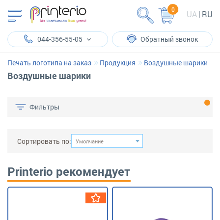
0
UA
RU
044-356-55-05
Обратный звонок
Печать логотипа на заказ
Продукция
Воздушные шарики
Воздушные шарики
Фильтры
Сортировать по:
Умолчание
Printerio рекомендует