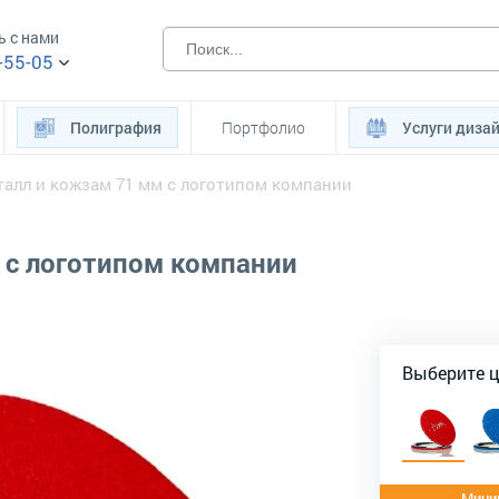
ь с нами
-55-05
Полиграфия
Портфолио
Услуги диза
талл и кожзам 71 мм с логотипом компании
 с логотипом компании
Выберите 
Миним