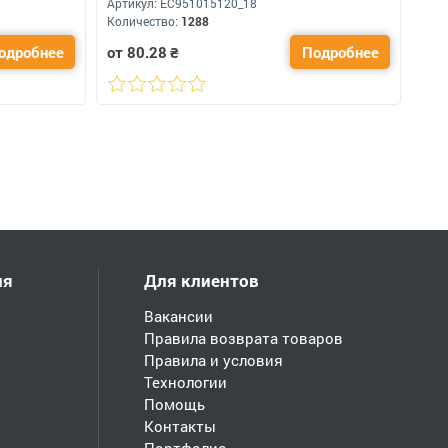
Артикул:
ЕС951015120_18
Количество:
1288
одробнее
от 80.28
₴
Подробнее
ия
Для клиентов
Вакансии
Правила возврата товаров
Правила и условия
Технологии
Помощь
Контакты