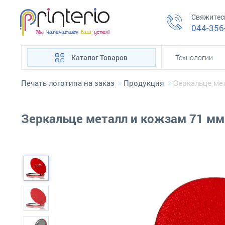
Свяжитес
044-356
Каталог Товаров
Технологии
Печать логотипа на заказ
Продукция
Зеркальце ме
Зеркальце металл и кожзам 71 мм