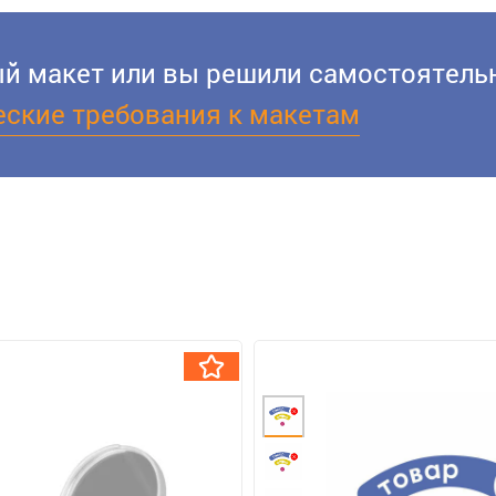
вый макет или вы решили самостоятельн
еские требования к макетам