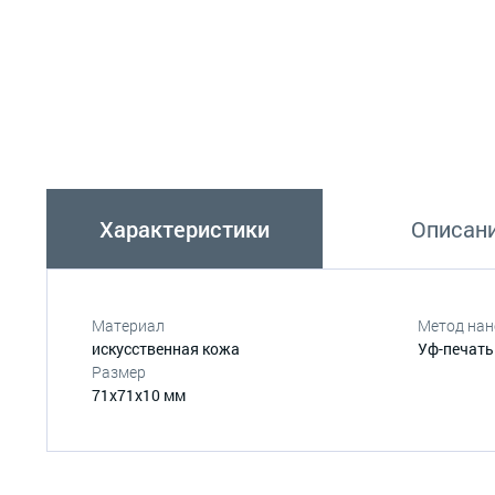
Характеристики
Описан
Материал
Метод нан
искусственная кожа
Уф-печать
Размер
71х71х10 мм