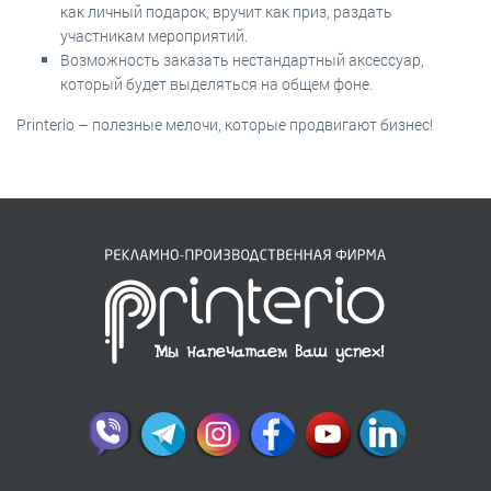
как личный подарок, вручит как приз, раздать
участникам мероприятий.
Возможность заказать нестандартный аксессуар,
который будет выделяться на общем фоне.
Printerio – полезные мелочи, которые продвигают бизнес!