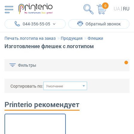
0
UA
RU
044-356-55-05
Обратный звонок
Печать логотипа на заказ
Продукция
Флешки
Изготовление флешек с логотипом
Фильтры
Сортировать по:
Умолчание
Printerio рекомендует