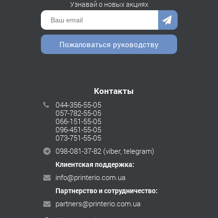
Узнавай о новых акциях
Пожаловаться руководству
Контакты
044-356-55-05
057-782-55-05
066-151-55-05
096-451-55-05
073-751-55-05
098-081-37-82
(viber, telegram)
Клиентская поддержка:
info@printerio.com.ua
Партнерство и сотрудничество:
partners@printerio.com.ua