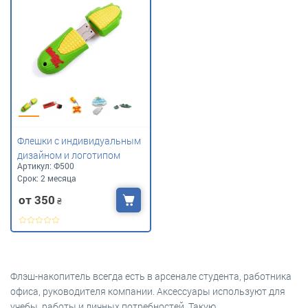
Флешки с индивидуальным
дизайном и логотипом
Артикул:
Ф500
Срок:
2 месяца
от 350
₴
Флэш-накопитель всегда есть в арсенале студента, работника
офиса, руководителя компании. Аксессуары используют для
учебы, работы и личных потребностей. Такую