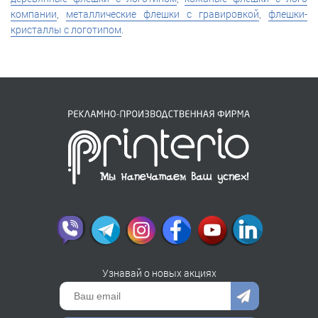
компании
,
металлические флешки с гравировкой
,
флешки-
кристаллы с логотипом
.
Узнавай о новых акциях