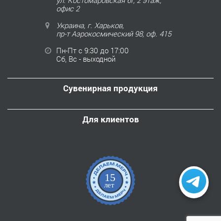
ул. Костомаровская 6Г, 2 этаж,
офис 2
Украина, г. Харьков,
пр-т Аэрокосмический 98, оф. 415
Пн-Пт с 9:30 до 17:00
Сб, Вс - выходной
Сувенирная продукция
Для клиентов
15
лет