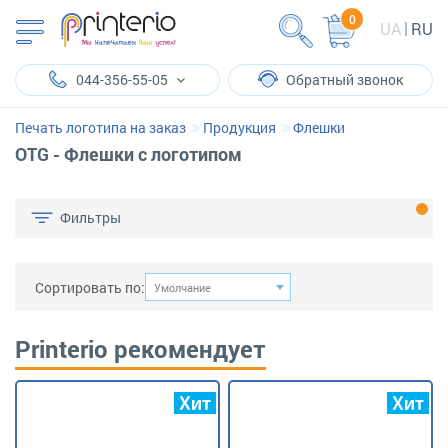
0
UA
RU
044-356-55-05
Обратный звонок
Печать логотипа на заказ
Продукция
Флешки
OTG - Флешки с логотипом
Фильтры
Сортировать по:
Умолчание
Printerio рекомендует