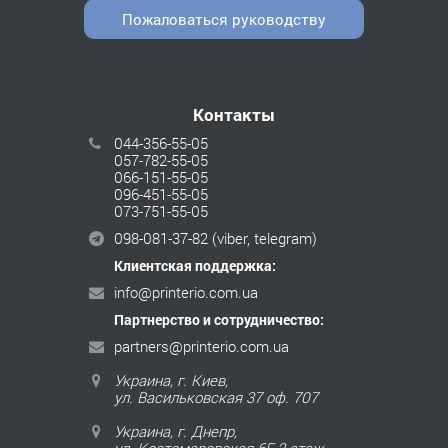
Пожаловаться руководству
Контакты
044-356-55-05
057-782-55-05
066-151-55-05
096-451-55-05
073-751-55-05
098-081-37-82
(viber, telegram)
Клиентская поддержка:
info@printerio.com.ua
Партнерство и сотрудничество:
partners@printerio.com.ua
Украина, г. Киев,
ул. Васильковская 37 оф. 707
Украина, г. Днепр,