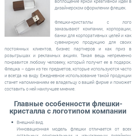
воплощение яркой креативной идеи в
дизайнерском оформлении флешек.
Флешки-кристаллы с лого
заказывают компании, корпорации,
банки для корпоративных целей и как
сувенирную продукцию для своих
постоянных клиентов, бизнес партнеров и как приз в
розыгрышах и рекламных акциях. Такая вещь непременно
понравится любому человеку, который получит ее в подарок.
Флешка – один из тех предметов, которые используются часто
и всегда на виду. Ежедневное использование такой продукции
станет напоминанием ее владельцу о вашей фирме и поможет
составить о ней наилучшее мнение.
Главные особенности флешки-
кристалла с логотипом компании
Внешний вид.
Инновационная модель флешки отличается от всех
остальных оригинальным и изысканным дизайном,