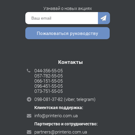
Узнавай о новых акциях
Пожаловаться руководству
Контакты
044-356-55-05
057-782-55-05
066-151-55-05
096-451-55-05
073-751-55-05
098-081-37-82
(viber, telegram)
Клиентская поддержка:
info@printerio.com.ua
Партнерство и сотрудничество:
partners@printerio.com.ua