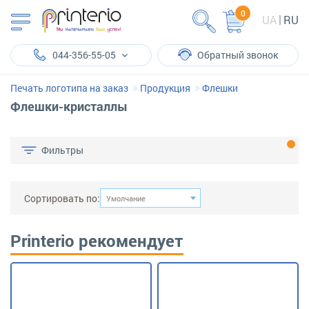
0
UA
RU
044-356-55-05
Обратный звонок
Печать логотипа на заказ
Продукция
Флешки
Флешки-кристаллы
Фильтры
Сортировать по:
Умолчание
Printerio рекомендует