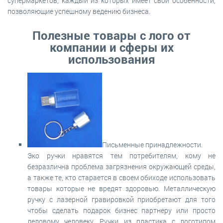
супермаркетов, каждый из которых имеет свои особенности,
позволяющие успешному ведению бизнеса.
Полезные товары с лого от
компании и сферы их
использования
Письменные принадлежности.
Эко ручки нравятся тем потребителям, кому не
безразлична проблема загрязнения окружающей среды,
а также те, кто старается в своем обиходе использовать
товары которые не вредят здоровью. Металлическую
ручку с лазерной гравировкой приобретают для того
чтобы сделать подарок бизнес партнеру или просто
деловому человеку. Ручки из пластика с логотипом