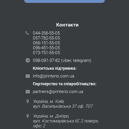
Контакти
044-356-55-05
057-782-55-05
066-151-55-05
096-451-55-05
073-751-55-05
098-081-37-82
(viber, telegram)
Клієнтська підтримка:
info@printerio.com.ua
Партнерство та співробітництво:
partners@printerio.com.ua
Україна, м. Київ,
вул. Васильківська 37 оф. 707
Україна, м. Дніпро,
вул. Костомарівська 6Г, 2 поверх,
офіс 2