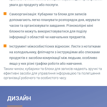
уваги до продукту або послуги.
Самоорганізація: Кубарики та блоки для записів
допомагають легко планувати розпорядок дня, керувати
часом та організовувати завдання. Різноколірні міні
блокноти можуть використовуватися для поділу
інформації з областей чи навчальних предметів.
Інструмент міжособистісних відносин: Листи з нотатками
на холодильнику, фліпчарти з інструкціями або списками
продуктів є засобом комунікації між людьми, особливо
якщо у них різні графіки роботи або навчання.
Таким чином, кубарики та блоки для записів надають зручні та
ефективні засоби для управління інформацією та полегшення
організації робочого та особистого часу.
ДИЗАЙН