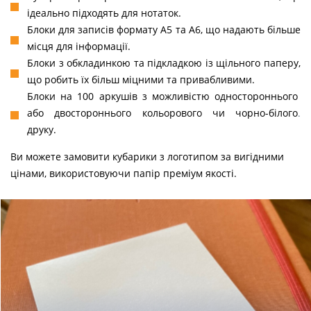
ідеально підходять для нотаток.
Блоки для записів формату А5 та А6, що надають більше
місця для інформації.
Блоки з обкладинкою та підкладкою із щільного паперу,
що робить їх більш міцними та привабливими.
Блоки на 100 аркушів з можливістю одностороннього
або двостороннього кольорового чи чорно-білого
.
друку.
Ви можете замовити кубарики з логотипом за вигідними
цінами, використовуючи папір преміум якості.