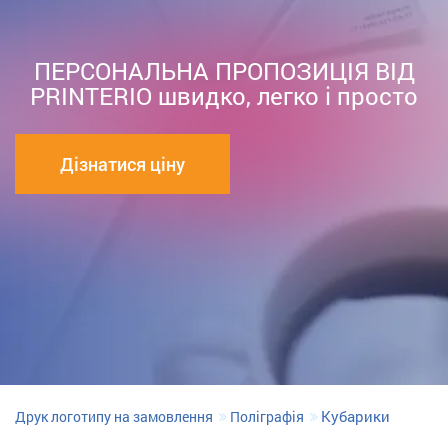
ПЕРСОНАЛЬНА ПРОПОЗИЦІЯ ВІД
PRINTERIО швидко, легко і просто
Дізнатися ціну
Кубарики
Друк логотипу на замовлення
Поліграфія