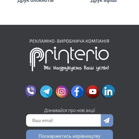
Дізнавайся про нові акції
Поскаржитись керівництву