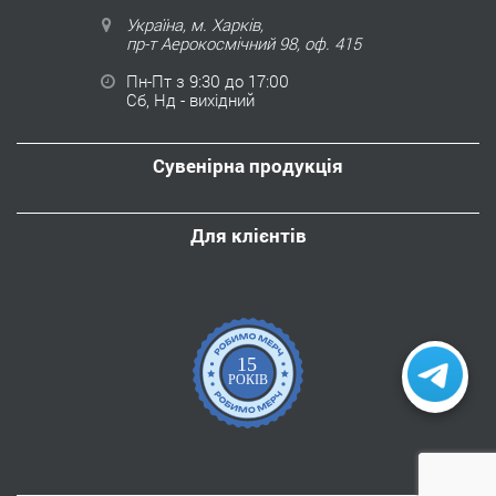
Україна, м. Харків,
пр-т Аерокосмічний 98, оф. 415
Пн-Пт з 9:30 до 17:00
Сб, Нд - вихідний
Сувенірна продукція
Для клієнтів
15
РОКІВ