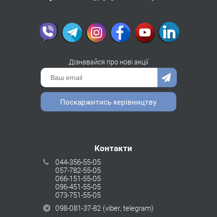
Дізнавайся про нові акції
Поскаржитись керівництву
Контакти
044-356-55-05
057-782-55-05
066-151-55-05
096-451-55-05
073-751-55-05
098-081-37-82
(viber, telegram)