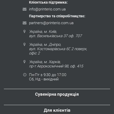
Клієнтська підтримка:
info@printerio.com.ua
Партнерство та співробітництво:
partners@printerio.com.ua
Україна, м. Київ,
вул. Васильківська 37 оф. 707
Україна, м. Дніпро,
вул. Костомарівська 6Г, 2 поверх,
офіс 2
Україна, м. Харків,
пр-т Аерокосмічний 98, оф. 415
Пн-Пт з 9:30 до 17:00
Сб, Нд - вихідний
Сувенірна продукція
Для клієнтів