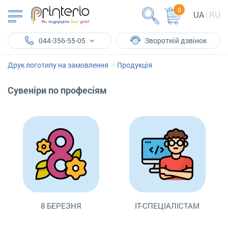
0
UA
RU
044-356-55-05
Зворотній дзвінок
Друк логотипу на замовлення
Продукція
Сувеніри по професіям
8 БЕРЕЗНЯ
IT-СПЕЦІАЛІСТАМ