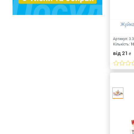
Жуйка 
Артикул:
3.
Кількість:
1
від 21
₴