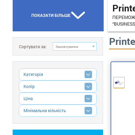
Print
ПОКАЗАТИ БІЛЬШЕ
ПЕРЕМОЖЕ
“BUSINESS
Print
Сортувати за:
Замовчування
Категорія
Колір
Ціна
Мінімальна кількість