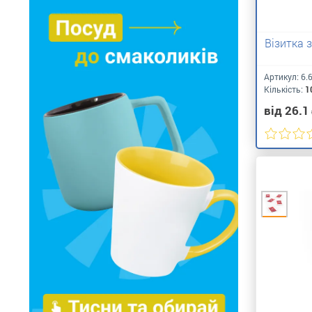
Візитка 
Артикул:
6.
Кількість:
1
від 26.1