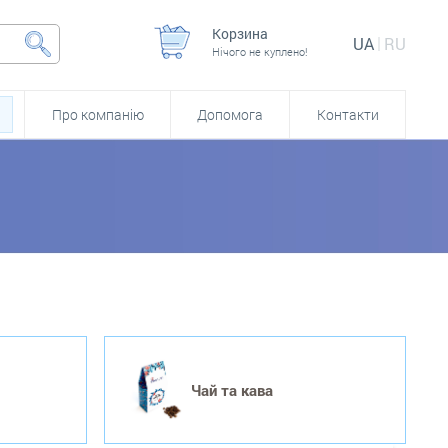
Корзина
UA
RU
Нічого не куплено!
Про компанію
Допомога
Контакти
Чай та кава