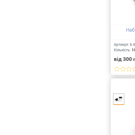
Наб
Артикул:
6.4
Кількість:
1
від 300
₴