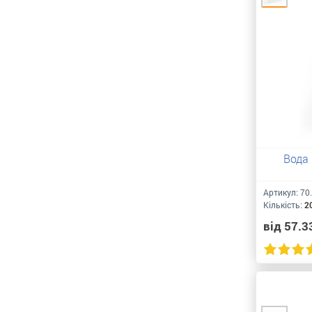
Вода 
Артикул:
70
Кількість:
2
від 57.3