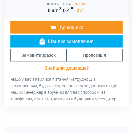
КІЛ-ТЬ
ЦІНА
РАЗОМ
x
=
0 шт
0
₴
0
₴
До кошика
Швидке замовлення
Замовити зразок
Пропозиція
Знайшли дешевше?
Якщо у вас з’явилися питання чи труднощі з
замовленням, будь ласка, зверніться за допомогою до
наших менеджерів зручним для вас способом: за
телефоном, в чат-підтримки чи в будь-який месенджер.