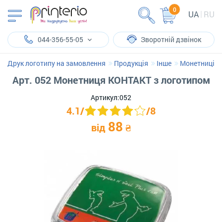
0
UA
RU
044-356-55-05
Зворотній дзвінок
Друк логотипу на замовлення
Продукція
Інше
Монетниці
Арт. 052 Монетниця КОНТАКТ з логотипом
Артикул:
052
4.1
/
/
8
88
від
₴