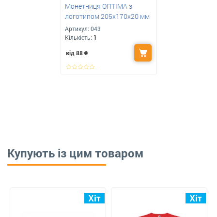
Монетниця ОПТІМА з
логотипом 205x170x20 мм
Артикул:
043
Кількість:
1
від 88
₴
Купують із цим товаром