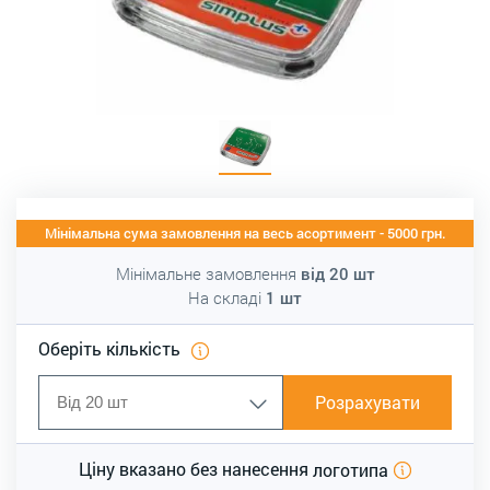
Мінімальна сума замовлення на весь асортимент - 5000 грн.
Мінімальне замовлення
від
20
шт
На складі
1
шт
Оберіть кількість
Розрахувати
Ціну вказано без нанесення
логотипа