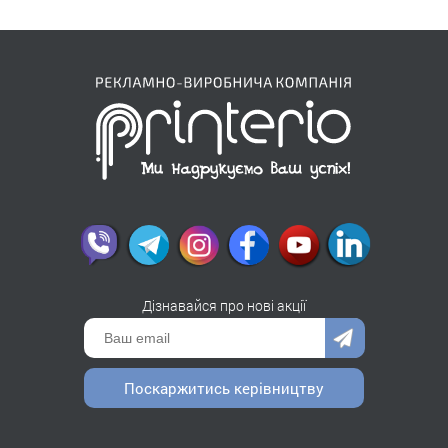
Дізнавайся про нові акції
Поскаржитись керівництву