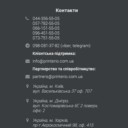
Контакти
044-356-55-05
057-782-55-05
066-151-55-05
096-451-55-05
073-751-55-05
098-081-37-82
(viber, telegram)
Клієнтська підтримка:
info@printerio.com.ua
Партнерство та співробітництво:
partners@printerio.com.ua
Україна, м. Київ,
вул. Васильківська 37 оф. 707
Україна, м. Дніпро,
вул. Костомарівська 6Г, 2 поверх,
офіс 2
Україна, м. Харків,
пр-т Аерокосмічний 98, оф. 415