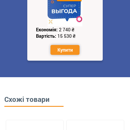
Економія:
2 740
₴
Вартість:
15 530
₴
Купити
Схожі товари