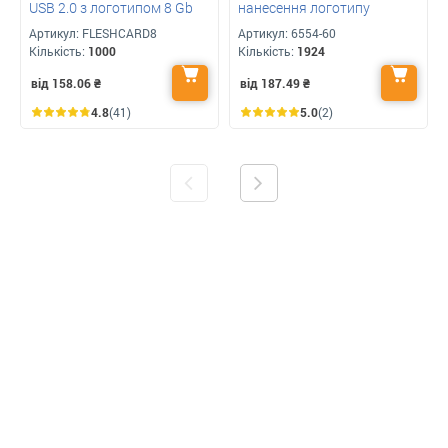
USB 2.0 з логотипом 8 Gb
нанесення логотипу
Артикул:
FLESHCARD8
Артикул:
6554-60
Кількість:
1000
Кількість:
1924
від 158.06
₴
від 187.49
₴
4.8
(41)
5.0
(2)