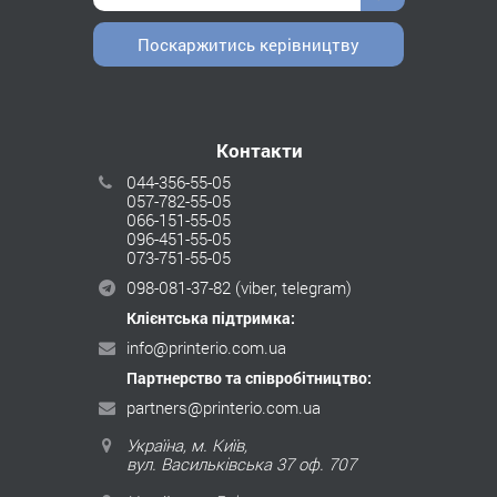
Поскаржитись керівництву
Контакти
044-356-55-05
057-782-55-05
066-151-55-05
096-451-55-05
073-751-55-05
098-081-37-82
(viber, telegram)
Клієнтська підтримка:
info@printerio.com.ua
Партнерство та співробітництво:
partners@printerio.com.ua
Україна, м. Київ,
вул. Васильківська 37 оф. 707