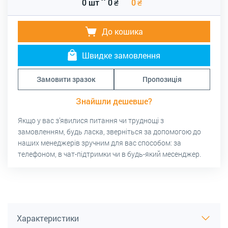
0 шт
0
₴
0
₴
До кошика
Швидке замовлення
Замовити зразок
Пропозиція
Знайшли дешевше?
Якщо у вас з’явилися питання чи труднощі з
замовленням, будь ласка, зверніться за допомогою до
наших менеджерів зручним для вас способом: за
телефоном, в чат-підтримки чи в будь-який месенджер.
Характеристики