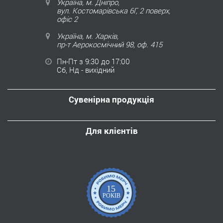
Україна, м. Дніпро,
вул. Костомарівська 6Г, 2 поверх,
офіс 2
Україна, м. Харків,
пр-т Аерокосмічний 98, оф. 415
Пн-Пт з 9:30 до 17:00
Сб, Нд - вихідний
Сувенірна продукція
Для клієнтів
15
РОКІВ