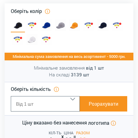
Оберіть колір
Мінімальна сума замовлення на весь асортимент - 5000 грн.
Мінімальне замовлення
від
1
шт
На складі
3139
шт
Оберіть кількість
Розрахувати
Ціну вказано без нанесення
логотипа
КІЛ-ТЬ
ЦІНА
РАЗОМ
x
=