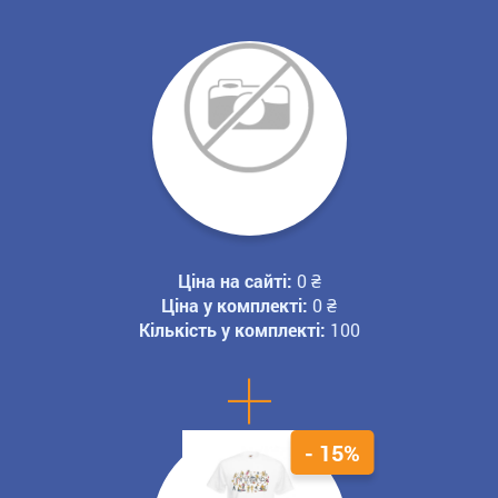
Ціна на сайті:
0
₴
Ціна у комплекті:
0
₴
Кількість у комплекті:
100
+
- 15%