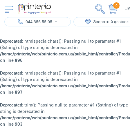
0
U
044-356-55-05
Зворотній дзвінок
Deprecated
: htmlspecialchars(): Passing null to parameter #1
($string) of type string is deprecated in
/home/printerio/web/printerio.com.ua/public_html/controller/Prod
on line
896
Deprecated
: htmlspecialchars(): Passing null to parameter #1
($string) of type string is deprecated in
/home/printerio/web/printerio.com.ua/public_html/controller/Prod
on line
897
Deprecated
: trim(): Passing null to parameter #1 ($string) of type
string is deprecated in
/home/printerio/web/printerio.com.ua/public_html/controller/Prod
on line
903