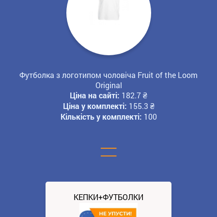
Футболка з логотипом чоловіча Fruit of the Loom
Original
Ціна на сайті:
182.7
₴
Ціна у комплекті:
155.3
₴
Кількість у комплекті:
100
=
КЕПКИ+ФУТБОЛКИ