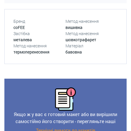
Бренд
Метод нанесення
coFEE
вишивка
Застібка
Метод нанесення
металева
шовкотрафарет
Метод нанесення
Матеріал
термоперенесення
бавовна
Якщо ж у вас є готовий макет або ви вирішили
самостійно його створити - перегляньте наші
Технічні вимоги до макетів