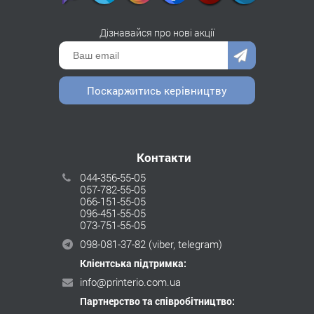
Дізнавайся про нові акції
Поскаржитись керівництву
Контакти
044-356-55-05
057-782-55-05
066-151-55-05
096-451-55-05
073-751-55-05
098-081-37-82
(viber, telegram)
Клієнтська підтримка:
info@printerio.com.ua
Партнерство та співробітництво: