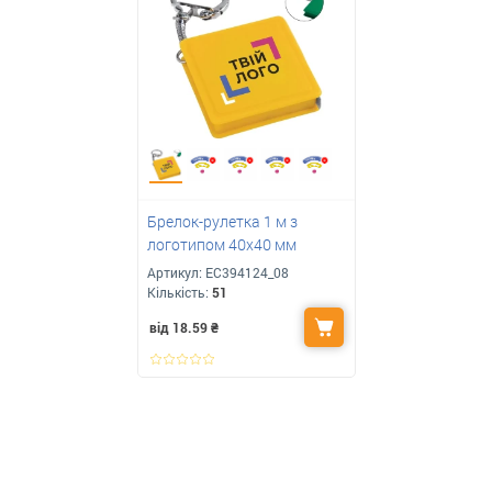
Брелок-рулетка 1 м з
логотипом 40х40 мм
Артикул:
ЕС394124_08
Кількість:
51
від 18.59
₴