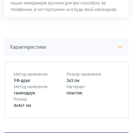
наших менеджерів зручним для вас способом: за
телефоном, в чат-підтримки чи в будь-який месенджер.
Характеристики
Метод нанесення
Розмір нанесення
УФ-друк
3x3 см
Метод нанесення
Матеріал
тамподрук
пластик
Розмір
4x4x1 см