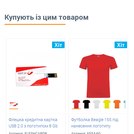
Купують із цим товаром
Флешка кредитна картка
Футболка Beagle 155 під
USB 2.0 з логотипом 8 Gb
нанесення логотипу
Артикул:
FLESHCARD8
Артикул:
6554-60