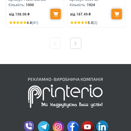
Кількість:
1000
Кількість:
1924
від 158.06
₴
від 187.49
₴
4.8
(41)
5.0
(2)