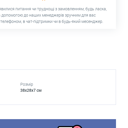
’явилися питання чи труднощі з замовленням, будь ласка,
а допомогою до наших менеджерів зручним для вас
 телефоном, в чат-підтримки чи в будь-який месенджер.
Розмір
38х28х7 см