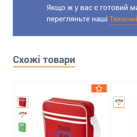
Якщо ж у вас є готовий м
перегляньте наші
Технічн
Схожі товари