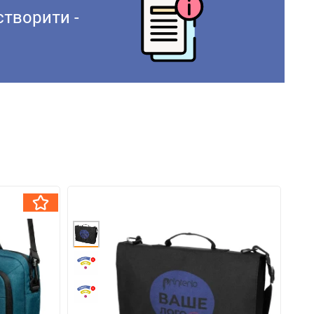
створити -