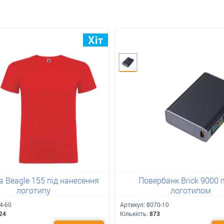
 Beagle 155 під нанесення
Повербанк Brick 9000 
логотипу
логотипом
4-60
Артикул:
8070-10
24
Кількість:
873