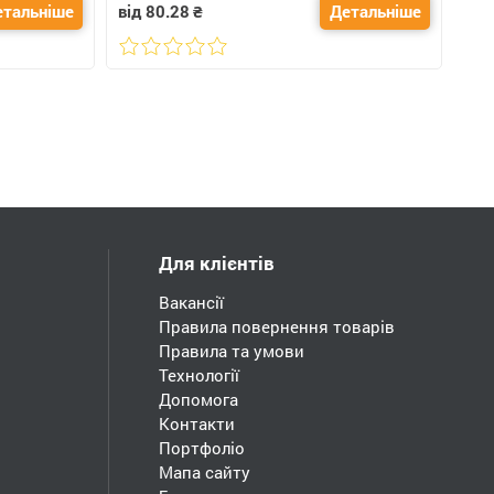
етальніше
від 80.28
₴
Детальніше
Для клієнтів
Вакансії
Правила повернення товарів
Правила та умови
Технології
Допомога
Контакти
Портфоліо
Мапа сайту