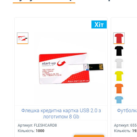
Флешка кредитна картка USB 2.0 з
Футболка
логотипом 8 Gb
Артикул:
FLESHCARD8
Артикул:
655
Кількість:
1000
Кількість:
19