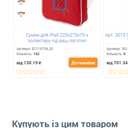
Сумка для iPad 220х270х70 з
Арт. 3015 
поліестеру під ваш логотип
Артикул:
ЕС119739_02
Артикул:
301
Кількість:
142
Кількість:
0
від 130.19
₴
Детальніше
від 701.34
Купують із цим товаром