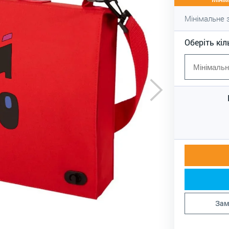
Мінімальне
Оберіть кіл
Зам