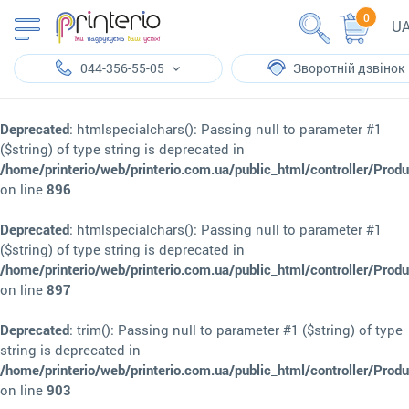
0
U
044-356-55-05
Зворотній дзвінок
Deprecated
: htmlspecialchars(): Passing null to parameter #1
($string) of type string is deprecated in
/home/printerio/web/printerio.com.ua/public_html/controller/Prod
on line
896
Deprecated
: htmlspecialchars(): Passing null to parameter #1
($string) of type string is deprecated in
/home/printerio/web/printerio.com.ua/public_html/controller/Prod
on line
897
Deprecated
: trim(): Passing null to parameter #1 ($string) of type
string is deprecated in
/home/printerio/web/printerio.com.ua/public_html/controller/Prod
on line
903