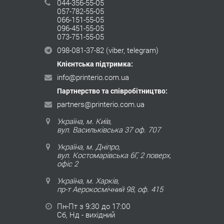
044-356-55-05
057-782-55-05
066-151-55-05
096-451-55-05
073-751-55-05
098-081-37-82
(viber, telegram)
Клієнтська підтримка:
info@printerio.com.ua
Партнерство та співробітництво:
partners@printerio.com.ua
Україна, м. Київ,
вул. Васильківська 37 оф. 707
Україна, м. Дніпро,
вул. Костомарівська 6Г, 2 поверх,
офіс 2
Україна, м. Харків,
пр-т Аерокосмічний 98, оф. 415
Пн-Пт з 9:30 до 17:00
Сб, Нд - вихідний