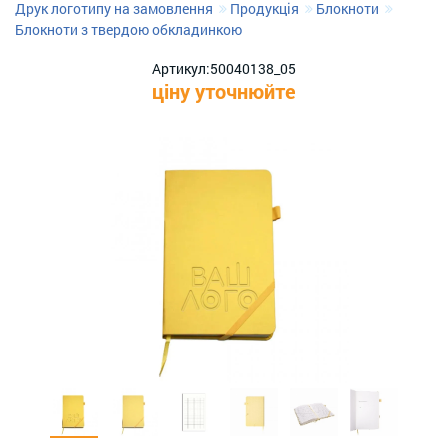
Друк логотипу на замовлення
Продукція
Блокноти
Блокноти з твердою обкладинкою
Артикул:
50040138_05
ціну уточнюйте