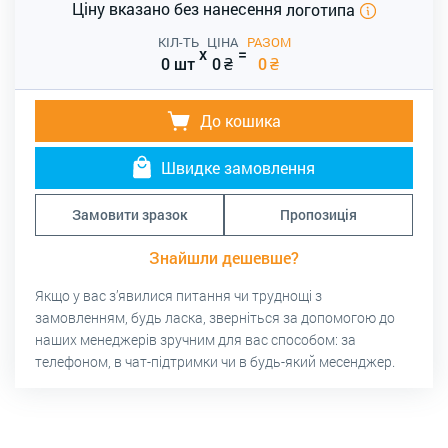
Ціну вказано без нанесення
логотипа
КІЛ-ТЬ
ЦІНА
РАЗОМ
x
=
0 шт
0
₴
0
₴
До кошика
Швидке замовлення
Замовити зразок
Пропозиція
Знайшли дешевше?
Якщо у вас з’явилися питання чи труднощі з
замовленням, будь ласка, зверніться за допомогою до
наших менеджерів зручним для вас способом: за
телефоном, в чат-підтримки чи в будь-який месенджер.