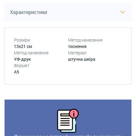
Характеристики
Розміри
Метод нанесення
13х21 см
тиснення
Метод нанесення
Матеріал
УФ-друк
штучна шкіра
Формат
А5