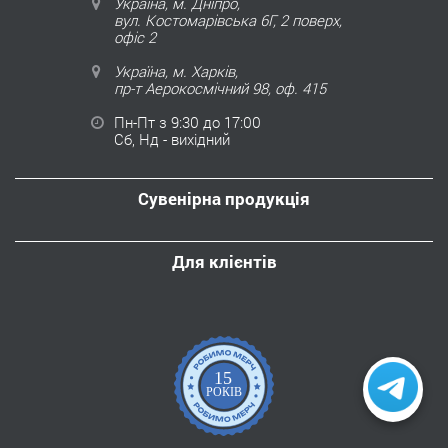
Україна, м. Дніпро,
вул. Костомарівська 6Г, 2 поверх,
офіс 2
Україна, м. Харків,
пр-т Аерокосмічний 98, оф. 415
Пн-Пт з 9:30 до 17:00
Сб, Нд - вихідний
Сувенірна продукція
Для клієнтів
15
РОКІВ