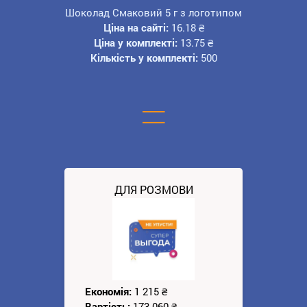
Шоколад Смаковий 5 г з логотипом
Ціна на сайті:
16.18
₴
Ціна у комплекті:
13.75
₴
Кількість у комплекті:
500
=
ДЛЯ РОЗМОВИ
Економія:
1 215
₴
Вартість:
173 060
₴