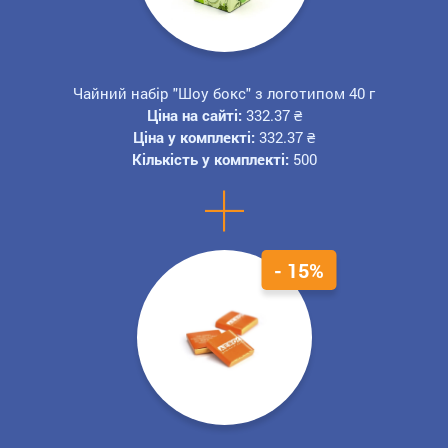
Чайний набір "Шоу бокс" з логотипом 40 г
Ціна на сайті:
332.37
₴
Ціна у комплекті:
332.37
₴
Кількість у комплекті:
500
+
- 15%