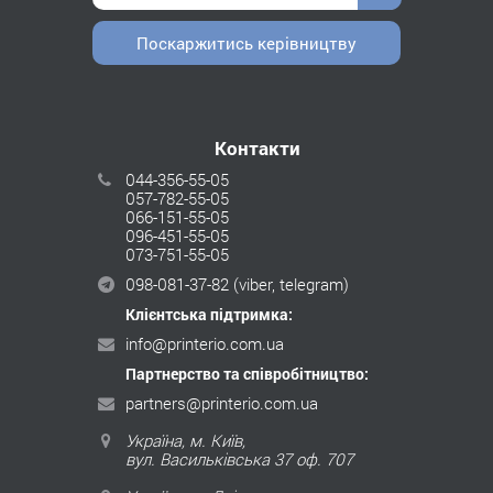
Поскаржитись керівництву
Контакти
044-356-55-05
057-782-55-05
066-151-55-05
096-451-55-05
073-751-55-05
098-081-37-82
(viber, telegram)
Клієнтська підтримка:
info@printerio.com.ua
Партнерство та співробітництво:
partners@printerio.com.ua
Україна, м. Київ,
вул. Васильківська 37 оф. 707