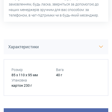
замовленням, будь ласка, зверніться за допомогою до
наших менеджерів зручним для вас способом: за
телефоном, в чат-підтримки чи в будь-який месенджер.
Характеристики
Розмір
Вага
85 х 110 х 95 мм
40 г
Упаковка
картон 230 г