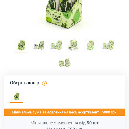
Оберіть колір
Мінімальна сума замовлення на весь асортимент - 5000 грн.
Мінімальне замовлення
від
50
шт
На складі
500
шт