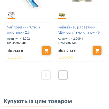
Чай гречаний "Стік" з
Чайний набір трав'яний
логотипом 2,5 г
"Шоу бокс" з логотипом 45 г
Артикул:
4.4.002
Артикул:
4.2.009-1
Кількість:
500
Кількість:
500
від 36.61
₴
від 317.73
₴
Купують із цим товаром