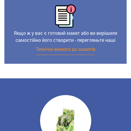
Якщо ж у вас є готовий макет або ви вирішили
самостійно його створити - перегляньте наші
Технічні вимоги до макетів