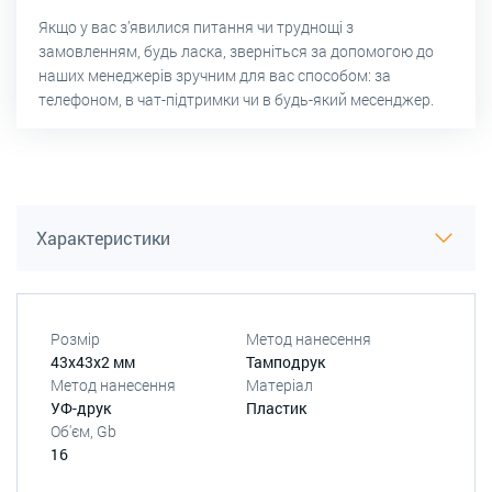
Якщо у вас з’явилися питання чи труднощі з
замовленням, будь ласка, зверніться за допомогою до
наших менеджерів зручним для вас способом: за
телефоном, в чат-підтримки чи в будь-який месенджер.
Характеристики
Розмір
Метод нанесення
43х43х2 мм
Тамподрук
Метод нанесення
Матеріал
УФ-друк
Пластик
Об'єм, Gb
16