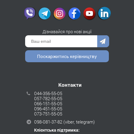
Дізнавайся про нові акції
Поскаржитись керівництву
Контакти
044-356-55-05
057-782-55-05
066-151-55-05
096-451-55-05
073-751-55-05
098-081-37-82
(viber, telegram)
Клієнтська підтримка: