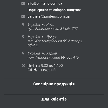
info@printerio.com.ua
Партнерство та співробітництво:
partners@printerio.com.ua
Україна, м. Київ,
вул. Васильківська 37 оф. 707
Україна, м. Дніпро,
вул. Костомарівська 6Г, 2 поверх,
офіс 2
Україна, м. Харків,
пр-т Аерокосмічний 98, оф. 415
Пн-Пт з 9:30 до 17:00
Сб, Нд - вихідний
Сувенірна продукція
Для клієнтів