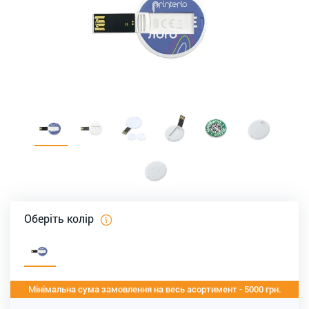
Оберіть колір
Мінімальна сума замовлення на весь асортимент - 5000 грн.