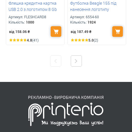
Флешка кредитна картка
Футболка Beagle 155 під
USB 2.0 з логотипом 8 Gb
нанесення логотипу
Артикул:
FLESHCARD8
Артикул:
6554-60
Кількість:
1000
Кількість:
1924
від 158.06
₴
від 187.49
₴
4.8
(41)
5.0
(2)