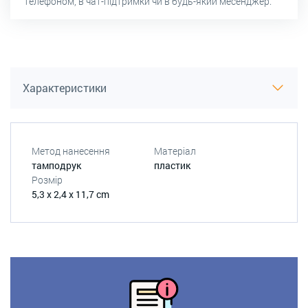
телефоном, в чат-підтримки чи в будь-який месенджер.
Характеристики
Метод нанесення
Матеріал
тамподрук
пластик
Розмір
5,3 x 2,4 x 11,7 cm