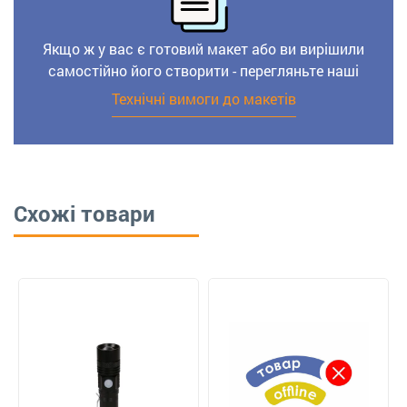
Якщо ж у вас є готовий макет або ви вирішили
самостійно його створити - перегляньте наші
Технічні вимоги до макетів
Схожі товари