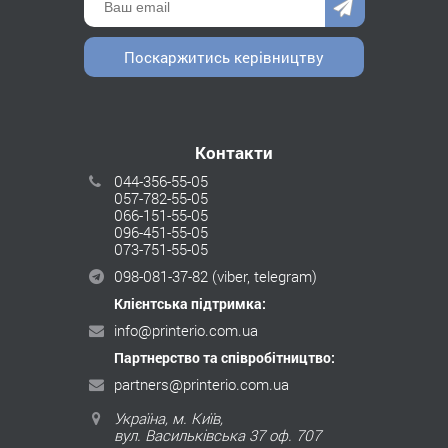
Поскаржитись керівництву
Контакти
044-356-55-05
057-782-55-05
066-151-55-05
096-451-55-05
073-751-55-05
098-081-37-82
(viber, telegram)
Клієнтська підтримка:
info@printerio.com.ua
Партнерство та співробітництво:
partners@printerio.com.ua
Україна, м. Київ,
вул. Васильківська 37 оф. 707