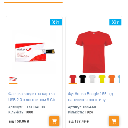
Флешка кредитна картка
Футболка Beagle 155 під
USB 2.0 з логотипом 8 Gb
нанесення логотипу
Артикул:
FLESHCARD8
Артикул:
6554-60
Кількість:
1000
Кількість:
1924
від 158.06
₴
від 187.49
₴