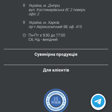
Україна, м. Дніпро,
вул. Костомарівська 6Г, 2 поверх,
офіс 2
Україна, м. Харків,
пр-т Аерокосмічний 98, оф. 415
Пн-Пт з 9:30 до 17:00
Сб, Нд - вихідний
Сувенірна продукція
Для клієнтів
15
РОКІВ