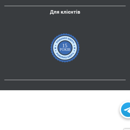
Для клієнтів
15
РОКІВ