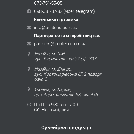
073-751-55-05
098-081-37-82
(viber, telegram)
Клієнтська підтримка:
info@printerio.com.ua
Партнерство та співробітництво:
partners@printerio.com.ua
Україна, м. Київ,
вул. Васильківська 37 оф. 707
Україна, м. Дніпро,
вул. Костомарівська 6Г, 2 поверх,
офіс 2
Україна, м. Харків,
пр-т Аерокосмічний 98, оф. 415
Пн-Пт з 9:30 до 17:00
Сб, Нд - вихідний
Сувенірна продукція