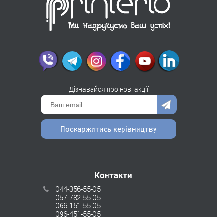
Дізнавайся про нові акції
Поскаржитись керівництву
Контакти
044-356-55-05
057-782-55-05
066-151-55-05
096-451-55-05