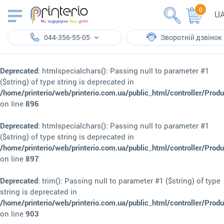
0
U
044-356-55-05
Зворотній дзвінок
Deprecated
: htmlspecialchars(): Passing null to parameter #1
($string) of type string is deprecated in
/home/printerio/web/printerio.com.ua/public_html/controller/Prod
on line
896
Deprecated
: htmlspecialchars(): Passing null to parameter #1
($string) of type string is deprecated in
/home/printerio/web/printerio.com.ua/public_html/controller/Prod
on line
897
Deprecated
: trim(): Passing null to parameter #1 ($string) of type
string is deprecated in
/home/printerio/web/printerio.com.ua/public_html/controller/Prod
on line
903