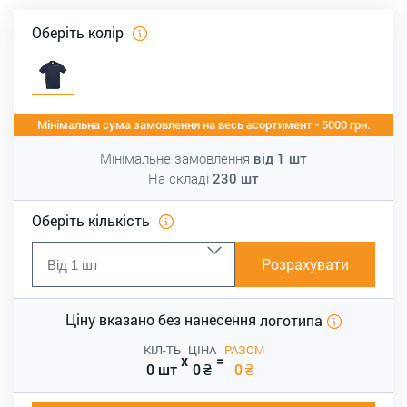
Оберіть колір
Мінімальна сума замовлення на весь асортимент - 5000 грн.
Мінімальне замовлення
від
1
шт
На складі
230
шт
Оберіть кількість
Розрахувати
Ціну вказано без нанесення
логотипа
КІЛ-ТЬ
ЦІНА
РАЗОМ
x
=
0 шт
0
₴
0
₴