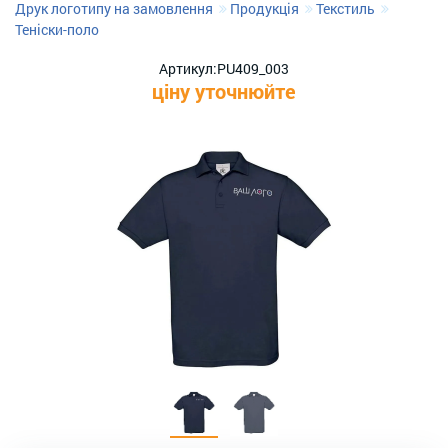
Друк логотипу на замовлення
Продукція
Текстиль
Теніски-поло
Артикул:
PU409_003
ціну уточнюйте