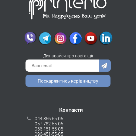
Дізнавайся про нові акції
Поскаржитись керівництву
Контакти
044-356-55-05
057-782-55-05
066-151-55-05
096-451-55-05