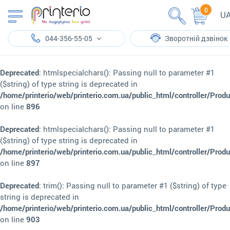
0
U
044-356-55-05
Зворотній дзвінок
Deprecated
: htmlspecialchars(): Passing null to parameter #1
($string) of type string is deprecated in
/home/printerio/web/printerio.com.ua/public_html/controller/Prod
on line
896
Deprecated
: htmlspecialchars(): Passing null to parameter #1
($string) of type string is deprecated in
/home/printerio/web/printerio.com.ua/public_html/controller/Prod
on line
897
Deprecated
: trim(): Passing null to parameter #1 ($string) of type
string is deprecated in
/home/printerio/web/printerio.com.ua/public_html/controller/Prod
on line
903