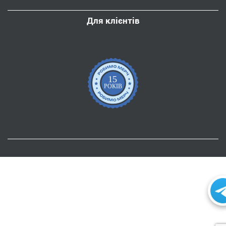
Для клієнтів
15
РОКІВ