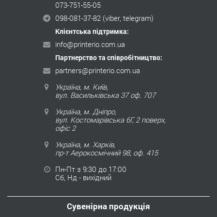
073-751-55-05
098-081-37-82
(viber, telegram)
Клієнтська підтримка:
info@printerio.com.ua
Партнерство та співробітництво:
partners@printerio.com.ua
Україна, м. Київ,
вул. Васильківська 37 оф. 707
Україна, м. Дніпро,
вул. Костомарівська 6Г, 2 поверх,
офіс 2
Україна, м. Харків,
пр-т Аерокосмічний 98, оф. 415
Пн-Пт з 9:30 до 17:00
Сб, Нд - вихідний
Сувенірна продукція