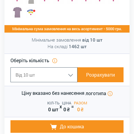
Мінімальна сума замовлення на весь асортимент - 5000 грн.
Мінімальне замовлення
від
10
шт
На складі
1462
шт
Оберіть кількість
Розрахувати
Ціну вказано без нанесення
логотипа
КІЛ-ТЬ
ЦІНА
РАЗОМ
x
=
0 шт
0
₴
0
₴
До кошика