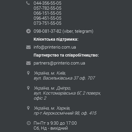
044-356-55-05
057-782-55-05
066-151-55-05
096-451-55-05
073-751-55-05
098-081-37-82
(viber, telegram)
Клієнтська підтримка:
info@printerio.com.ua
Партнерство та співробітництво:
partners@printerio.com.ua
Україна, м. Київ,
вул. Васильківська 37 оф. 707
Україна, м. Дніпро,
вул. Костомарівська 6Г, 2 поверх,
офіс 2
Україна, м. Харків,
пр-т Аерокосмічний 98, оф. 415
Пн-Пт з 9:30 до 17:00
Сб, Нд - вихідний