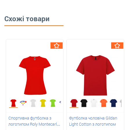
Схожі товари
Спортивна футболка з
Футболка чоловіча Gildan
логотипом Roly Montecarlo
Light Cotton з логотипом