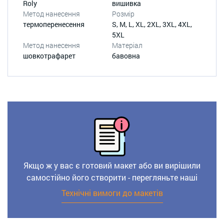
Roly
вишивка
Метод нанесення
Розмір
термоперенесення
S, M, L, XL, 2XL, 3XL, 4XL,
5XL
Метод нанесення
Матеріал
шовкотрафарет
бавовна
Якщо ж у вас є готовий макет або ви вирішили
самостійно його створити - перегляньте наші
Технічні вимоги до макетів