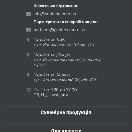
Клієнтська підтримка:
info@printerio.com.ua
Партнерство та співробітництво:
partners@printerio.com.ua
Україна, м. Київ,
вул. Васильківська 37 оф. 707
Україна, м. Дніпро,
вул. Костомарівська 6Г, 2 поверх,
офіс 2
Україна, м. Харків,
пр-т Аерокосмічний 98, оф. 415
Пн-Пт з 9:30 до 17:00
Сб, Нд - вихідний
Сувенірна продукція
Для клієнтів