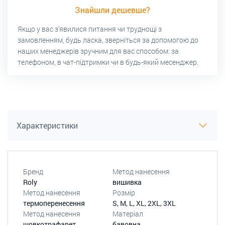
Знайшли дешевше?
Якщо у вас з’явилися питання чи труднощі з
замовленням, будь ласка, зверніться за допомогою до
наших менеджерів зручним для вас способом: за
телефоном, в чат-підтримки чи в будь-який месенджер.
Характеристики
Бренд
Метод нанесення
Roly
вишивка
Метод нанесення
Розмір
термоперенесення
S, M, L, XL, 2XL, 3XL
Метод нанесення
Матеріал
шовкотрафарет
бавовна