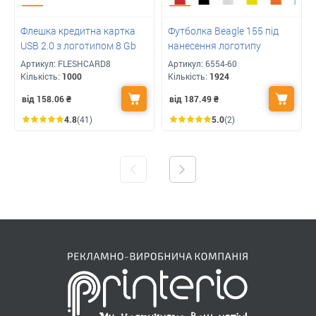
Флешка кредитна картка
Футболка Beagle 155 під
USB 2.0 з логотипом 8 Gb
нанесення логотипу
Артикул:
FLESHCARD8
Артикул:
6554-60
Кількість:
1000
Кількість:
1924
від 158.06
₴
від 187.49
₴
4.8
(41)
5.0
(2)