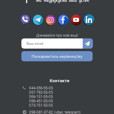
Дізнавайся про нові акції
Поскаржитись керівництву
Контакти
044-356-55-05
057-782-55-05
066-151-55-05
096-451-55-05
073-751-55-05
098-081-37-82
(viber, telegram)