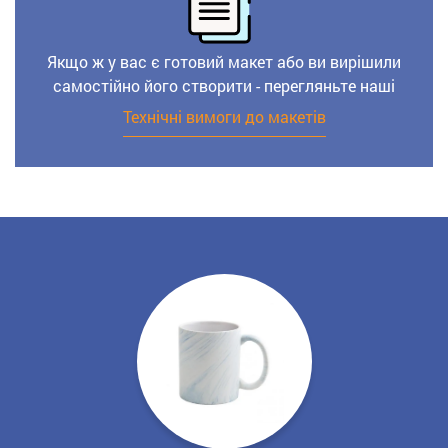
Якщо ж у вас є готовий макет або ви вирішили
самостійно його створити - перегляньте наші
Технічні вимоги до макетів