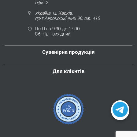
офіс 2
Україна, м. Харків,
пр-т Аерокосмічний 98, оф. 415
Пн-Пт з 9:30 до 17:00
Сб, Нд - вихідний
Сувенірна продукція
Для клієнтів
15
РОКІВ