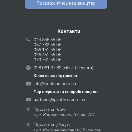
Поскаржитись керівництву
Контакти
044-356-55-05
057-782-55-05
066-151-55-05
096-451-55-05
073-751-55-05
098-081-37-82
(viber, telegram)
Клієнтська підтримка:
info@printerio.com.ua
Партнерство та співробітництво:
partners@printerio.com.ua
Україна, м. Київ,
вул. Васильківська 37 оф. 707
Україна, м. Дніпро,
вул. Костомарівська 6Г, 2 поверх,