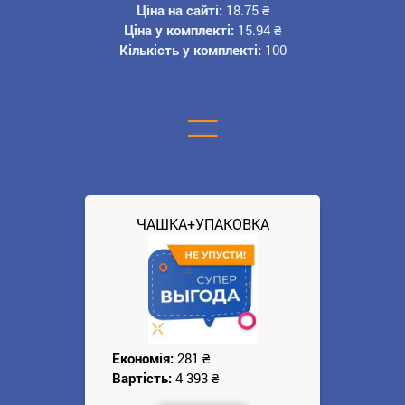
Ціна на сайті:
18.75
₴
Ціна у комплекті:
15.94
₴
Кількість у комплекті:
100
=
ЧАШКА+УПАКОВКА
Економія:
281
₴
Вартість:
4 393
₴