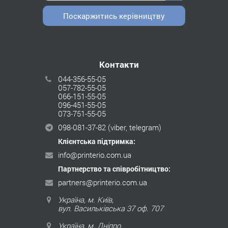
Поскаржитись керівництву
Контакти
044-356-55-05
057-782-55-05
066-151-55-05
096-451-55-05
073-751-55-05
098-081-37-82
(viber, telegram)
Клієнтська підтримка:
info@printerio.com.ua
Партнерство та співробітництво:
partners@printerio.com.ua
Україна, м. Київ,
вул. Васильківська 37 оф. 707
Україна, м. Дніпро,