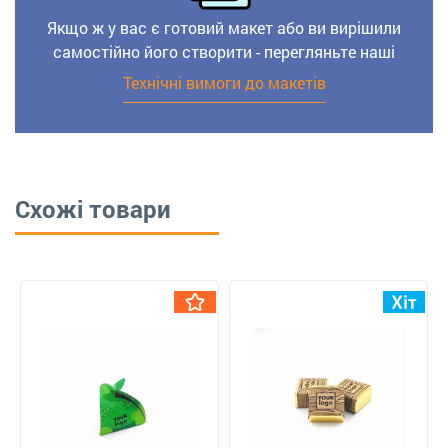
Якщо ж у вас є готовий макет або ви вирішили
самостійно його створити - перегляньте наші
Технічні вимоги до макетів
Схожі товари