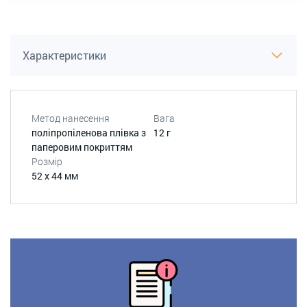
Характеристики
Метод нанесення
Вага
поліпропіленова плівка з
12 г
паперовим покриттям
Розмір
52 х 44 мм