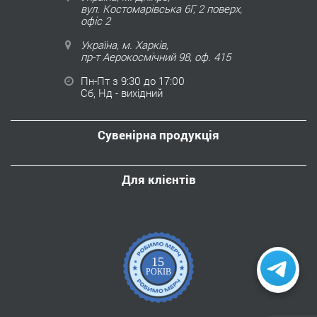
вул. Костомарівська 6Г, 2 поверх,
офіс 2
Україна, м. Харків,
пр-т Аерокосмічний 98, оф. 415
Пн-Пт з 9:30 до 17:00
Сб, Нд - вихідний
Сувенірна продукція
Для клієнтів
15
РОКІВ