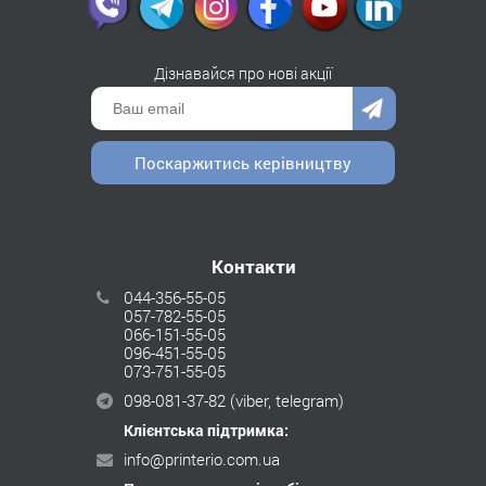
Дізнавайся про нові акції
Поскаржитись керівництву
Контакти
044-356-55-05
057-782-55-05
066-151-55-05
096-451-55-05
073-751-55-05
098-081-37-82
(viber, telegram)
Клієнтська підтримка:
info@printerio.com.ua