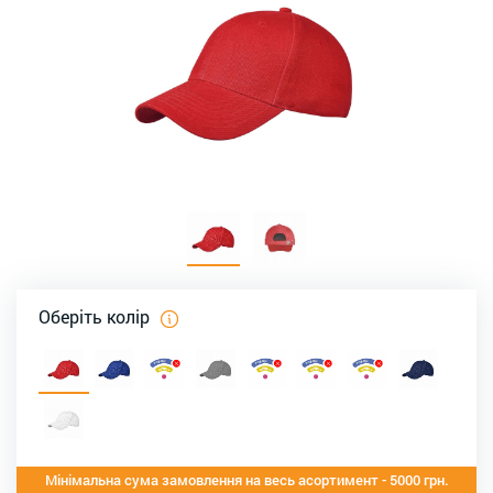
Оберіть колір
Мінімальна сума замовлення на весь асортимент - 5000 грн.