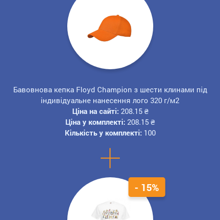
Бавовнова кепка Floyd Champion з шести клинами під
індивідуальне нанесення лого 320 г/м2
Ціна на сайті:
208.15
₴
Ціна у комплекті:
208.15
₴
Кількість у комплекті:
100
+
- 15%