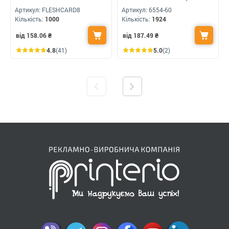
Артикул:
FLESHCARD8
Артикул:
6554-60
Кількість:
1000
Кількість:
1924
від 158.06
₴
від 187.49
₴
4.8
(41)
5.0
(2)