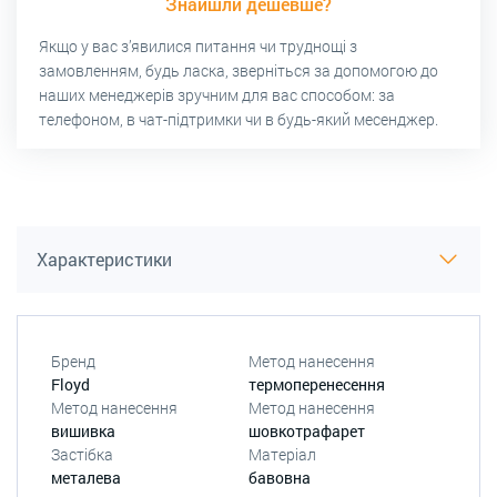
Знайшли дешевше?
Якщо у вас з’явилися питання чи труднощі з
замовленням, будь ласка, зверніться за допомогою до
наших менеджерів зручним для вас способом: за
телефоном, в чат-підтримки чи в будь-який месенджер.
Характеристики
Бренд
Метод нанесення
Floyd
термоперенесення
Метод нанесення
Метод нанесення
вишивка
шовкотрафарет
Застібка
Матеріал
металева
бавовна