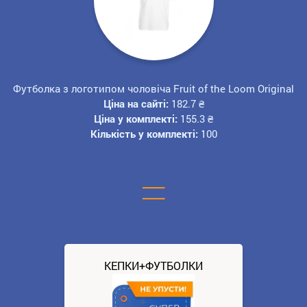
Футболка з логотипом чоловіча Fruit of the Loom Original
Ціна на сайті:
182.7
₴
Ціна у комплекті:
155.3
₴
Кількість у комплекті:
100
=
КЕПКИ+ФУТБОЛКИ