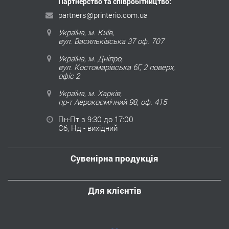
Партнерство та співробітництво:
partners@printerio.com.ua
Україна, м. Київ,
вул. Васильківська 37 оф. 707
Україна, м. Дніпро,
вул. Костомарівська 6Г, 2 поверх,
офіс 2
Україна, м. Харків,
пр-т Аерокосмічний 98, оф. 415
Пн-Пт з 9:30 до 17:00
Сб, Нд - вихідний
Сувенірна продукція
Для клієнтів