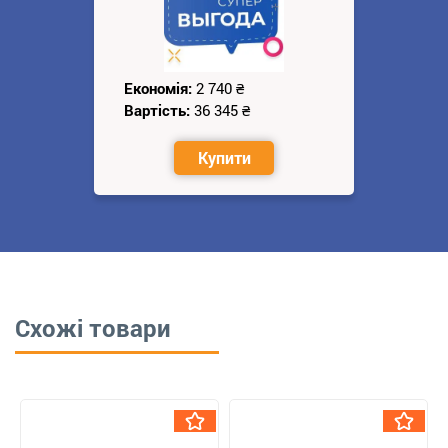
Економія:
2 740
₴
Вартість:
36 345
₴
Купити
Схожі товари