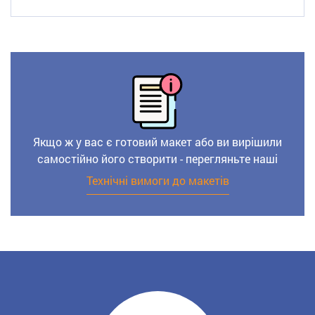
Якщо ж у вас є готовий макет або ви вирішили
самостійно його створити - перегляньте наші
Технічні вимоги до макетів