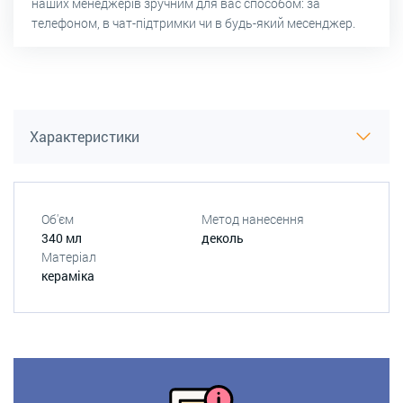
наших менеджерів зручним для вас способом: за
телефоном, в чат-підтримки чи в будь-який месенджер.
Характеристики
Об'єм
Метод нанесення
340 мл
деколь
Матеріал
кераміка