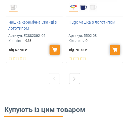
Чашка керамічна Сканді з
Hugo чашка з логотипом
логотипом
Артикул:
ЕС882302_06
Артикул:
5502-08
Кількість:
935
Кількість:
0
від 67.96
₴
від 70.73
₴
Купують із цим товаром