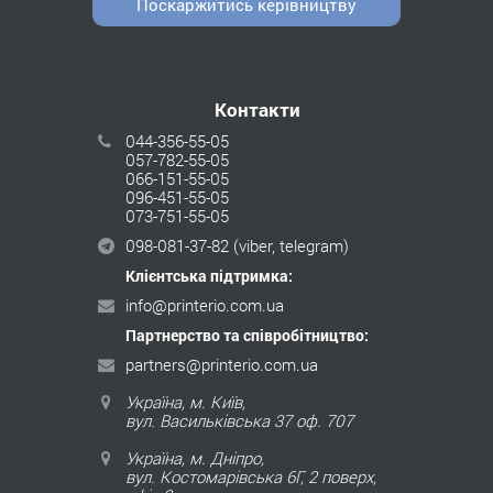
Поскаржитись керівництву
Контакти
044-356-55-05
057-782-55-05
066-151-55-05
096-451-55-05
073-751-55-05
098-081-37-82
(viber, telegram)
Клієнтська підтримка:
info@printerio.com.ua
Партнерство та співробітництво:
partners@printerio.com.ua
Україна, м. Київ,
вул. Васильківська 37 оф. 707
Україна, м. Дніпро,
вул. Костомарівська 6Г, 2 поверх,