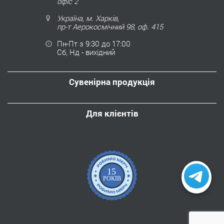
офіс 2
Україна, м. Харків,
пр-т Аерокосмічний 98, оф. 415
Пн-Пт з 9:30 до 17:00
Сб, Нд - вихідний
Сувенірна продукція
Для клієнтів
15
РОКІВ