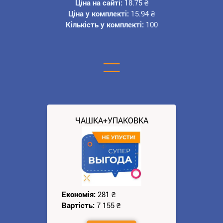
Ціна на сайті:
18.75
₴
Ціна у комплекті:
15.94
₴
Кількість у комплекті:
100
=
ЧАШКА+УПАКОВКА
Економія:
281
₴
Вартість:
7 155
₴