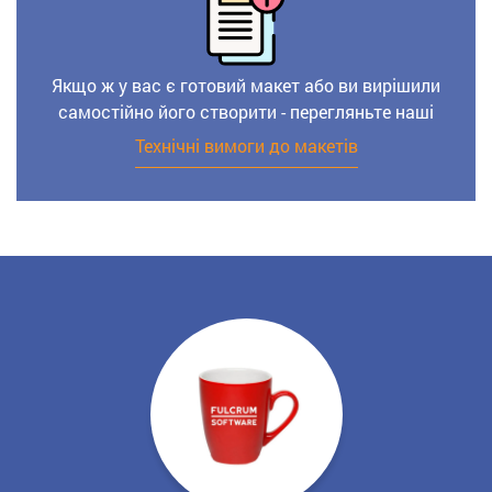
Якщо ж у вас є готовий макет або ви вирішили
самостійно його створити - перегляньте наші
Технічні вимоги до макетів