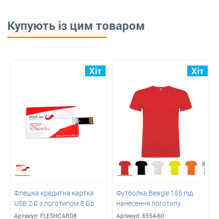
Купують із цим товаром
Флешка кредитна картка
Футболка Beagle 155 під
USB 2.0 з логотипом 8 Gb
нанесення логотипу
Артикул:
FLESHCARD8
Артикул:
6554-60