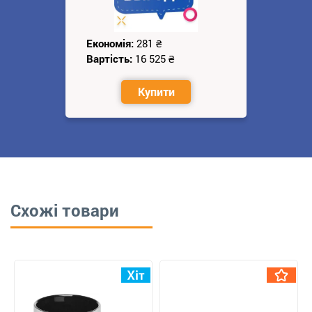
Економія:
281
₴
Вартість:
16 525
₴
Купити
Схожі товари