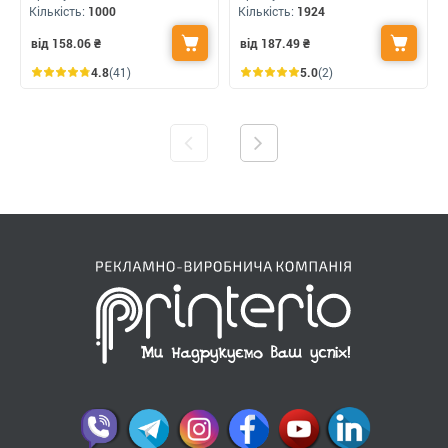
Кількість:
1000
Кількість:
1924
від 158.06
₴
від 187.49
₴
4.8
(41)
5.0
(2)