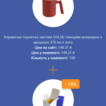
Керамічне горнятко матове CHLOE глянцеве всередині з
кришкою 370 мл з лого
Ціна на сайті:
149.31
₴
Ціна у комплекті:
149.31
₴
Кількість у комплекті:
100
+
- 15%