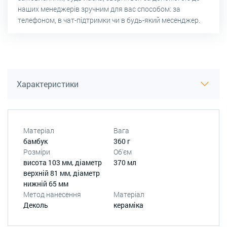
наших менеджерів зручним для вас способом: за
телефоном, в чат-підтримки чи в будь-який месенджер.
Характеристики
Матеріал
Вага
бамбук
360 г
Розміри
Об'єм
висота 103 мм, діаметр
370 мл
верхній 81 мм, діаметр
нижній 65 мм
Метод нанесення
Матеріал
Деколь
кераміка