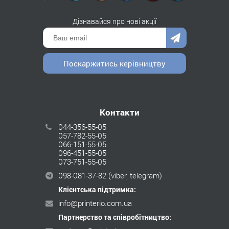
Дізнавайся про нові акції
Поскаржитись керівництву
Контакти
044-356-55-05
057-782-55-05
066-151-55-05
096-451-55-05
073-751-55-05
098-081-37-82
(viber, telegram)
Клієнтська підтримка:
info@printerio.com.ua
Партнерство та співробітництво: