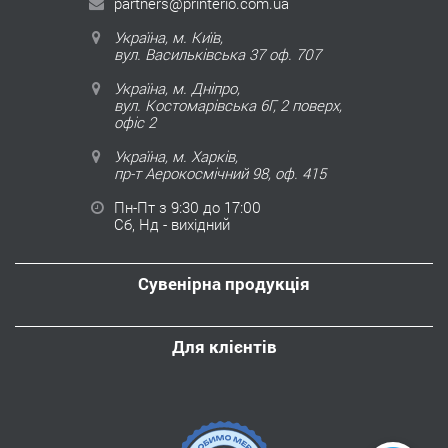
partners@printerio.com.ua
Україна, м. Київ,
вул. Васильківська 37 оф. 707
Україна, м. Дніпро,
вул. Костомарівська 6Г, 2 поверх,
офіс 2
Україна, м. Харків,
пр-т Аерокосмічний 98, оф. 415
Пн-Пт з 9:30 до 17:00
Сб, Нд - вихідний
Сувенірна продукція
Для клієнтів