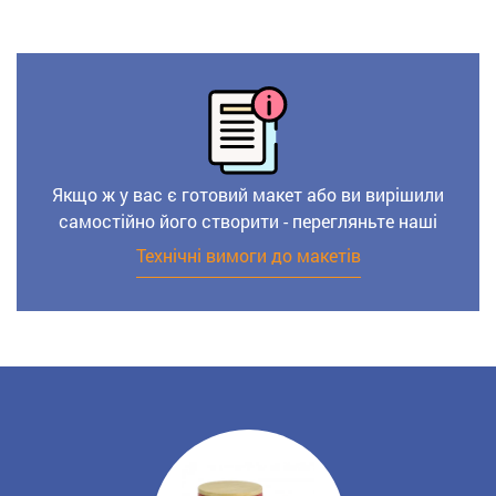
Якщо ж у вас є готовий макет або ви вирішили
самостійно його створити - перегляньте наші
Технічні вимоги до макетів