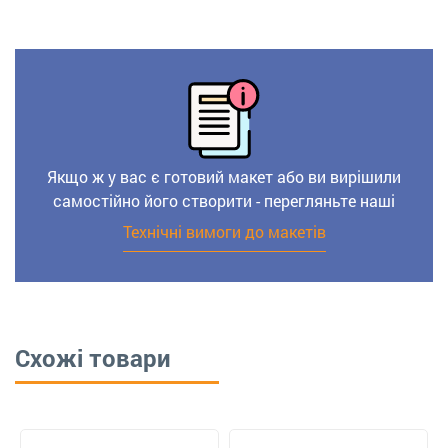
Якщо ж у вас є готовий макет або ви вирішили
самостійно його створити - перегляньте наші
Технічні вимоги до макетів
Схожі товари