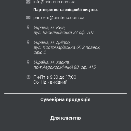
info@printerio.com.ua
Партнерство та співробітництво:
partners@printerio.com.ua
Україна, м. Київ,
вул. Васильківська 37 оф. 707
Україна, м. Дніпро,
вул. Костомарівська 6Г, 2 поверх,
офіс 2
Україна, м. Харків,
пр-т Аерокосмічний 98, оф. 415
Пн-Пт з 9:30 до 17:00
Сб, Нд - вихідний
Сувенірна продукція
Для клієнтів