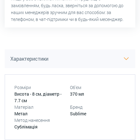
замовленням, будь ласка, зверніться за допомогою до
наших менеджерів зручним для вас способом: за
телефоном, в чат-підтримки чи в будь-який месенджер.
Характеристики
Розміри
Об'єм
Висота - 8 см, діаметр -
370 мл
7.7 см
Матеріал
Бренд
Метал
Sublime
Метод нанесення
Сублімація