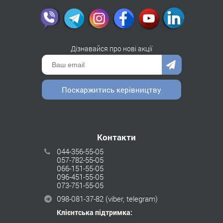
Дізнавайся про нові акції
Поскаржитись керівництву
Контакти
044-356-55-05
057-782-55-05
066-151-55-05
096-451-55-05
073-751-55-05
098-081-37-82
(viber, telegram)
Клієнтська підтримка: