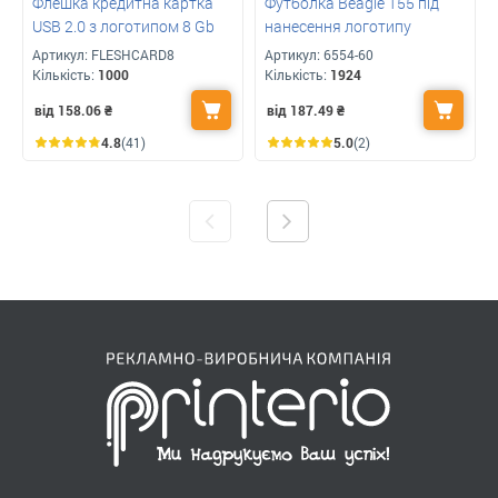
Флешка кредитна картка
Футболка Beagle 155 під
USB 2.0 з логотипом 8 Gb
нанесення логотипу
Артикул:
FLESHCARD8
Артикул:
6554-60
Кількість:
1000
Кількість:
1924
від 158.06
₴
від 187.49
₴
4.8
(41)
5.0
(2)